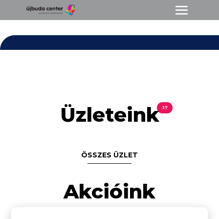
Üzleteink
37
ÖSSZES ÜZLET
Akcióink