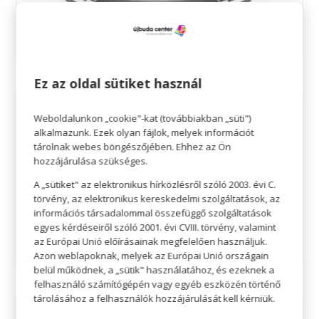
Ez az oldal sütiket használ
Weboldalunkon „cookie"-kat (továbbiakban „süti")
alkalmazunk. Ezek olyan fájlok, melyek információt
tárolnak webes böngészőjében. Ehhez az Ön
hozzájárulása szükséges.
A „sütiket" az elektronikus hírközlésről szóló 2003. évi C.
törvény, az elektronikus kereskedelmi szolgáltatások, az
információs társadalommal összefüggő szolgáltatások
egyes kérdéseiről szóló 2001. évi CVIII. törvény, valamint
az Európai Unió előírásainak megfelelően használjuk.
Azon weblapoknak, melyek az Európai Unió országain
belül működnek, a „sütik" használatához, és ezeknek a
felhasználó számítógépén vagy egyéb eszközén történő
tárolásához a felhasználók hozzájárulását kell kérniük.