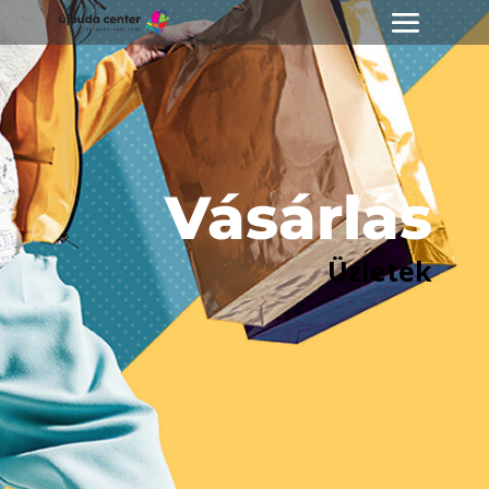
Vásárlás
Üzletek