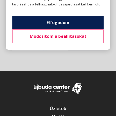
tárolásához a felhasználók hozzájárulását kell kérniük.
Elfogadom
Módosítom a beállításokat
Üzletek