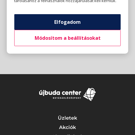
tárolásához a felhasználók hozzájárulását kell kérniük.
Elfogadom
Módosítom a beállításokat
Üzletek
Akciók