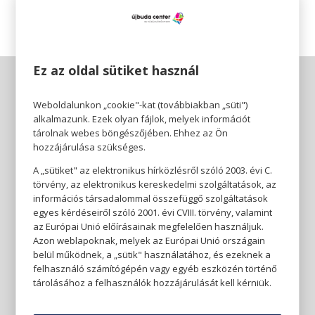
Ez az oldal sütiket használ
Weboldalunkon „cookie"-kat (továbbiakban „süti")
alkalmazunk. Ezek olyan fájlok, melyek információt
tárolnak webes böngészőjében. Ehhez az Ön
hozzájárulása szükséges.
A „sütiket" az elektronikus hírközlésről szóló 2003. évi C.
törvény, az elektronikus kereskedelmi szolgáltatások, az
információs társadalommal összefüggő szolgáltatások
egyes kérdéseiről szóló 2001. évi CVIII. törvény, valamint
az Európai Unió előírásainak megfelelően használjuk.
Azon weblapoknak, melyek az Európai Unió országain
belül működnek, a „sütik" használatához, és ezeknek a
felhasználó számítógépén vagy egyéb eszközén történő
tárolásához a felhasználók hozzájárulását kell kérniük.