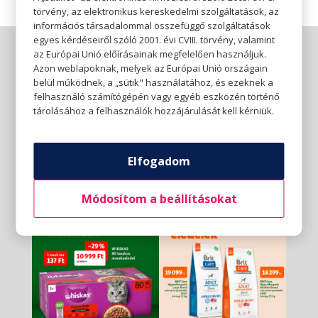
törvény, az elektronikus kereskedelmi szolgáltatások, az
információs társadalommal összefüggő szolgáltatások
egyes kérdéseiről szóló 2001. évi CVIII. törvény, valamint
az Európai Unió előírásainak megfelelően használjuk.
Azon weblapoknak, melyek az Európai Unió országain
belül működnek, a „sütik" használatához, és ezeknek a
felhasználó számítógépén vagy egyéb eszközén történő
tárolásához a felhasználók hozzájárulását kell kérniük.
Elfogadom
Módosítom a beállításokat