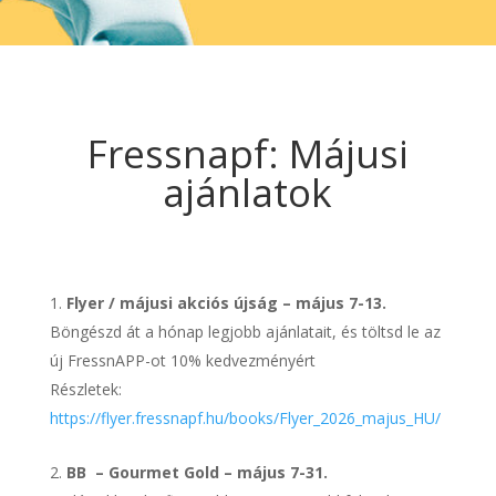
Fressnapf: Májusi
ajánlatok
Flyer / májusi akciós újság – május 7-13.
Böngészd át a hónap legjobb ajánlatait, és töltsd le az
új FressnAPP-ot 10% kedvezményért
Részletek:
https://flyer.fressnapf.hu/books/Flyer_2026_majus_HU/
BB – Gourmet Gold – május 7-31.