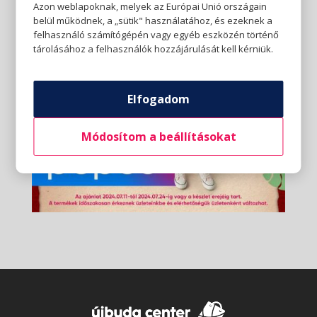
Azon weblapoknak, melyek az Európai Unió országain
belül működnek, a „sütik" használatához, és ezeknek a
felhasználó számítógépén vagy egyéb eszközén történő
tárolásához a felhasználók hozzájárulását kell kérniük.
Elfogadom
Módosítom a beállításokat