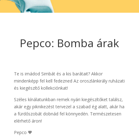
Pepco: Bomba árak
Te is imádod Simbát és a kis barátait? Akkor
mindenképp fel kell fedezned Az oroszlánkirály ruházati
és kiegészítő kollekciónkat!
Széles kínálatunkban remek nyári kiegészítőket találsz,
akár egy piknikezést tervezel a szabad ég alatt, akár ha
a fürdőszobát dobnád fel könnyedén. Természetesen
elérhető áron!
Pepco 🧡