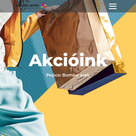
Akcióink
Pepco: Bomba árak