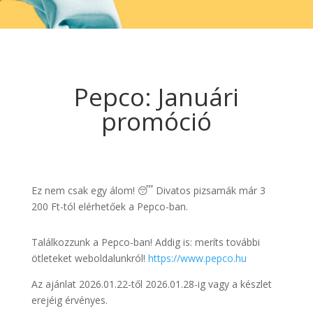
Pepco: Januári
promóció
Ez nem csak egy álom! 😴 Divatos pizsamák már 3
200 Ft-tól elérhetőek a Pepco-ban.
Találkozzunk a Pepco-ban! Addig is: meríts további
ötleteket weboldalunkról!
https://www.pepco.hu
Az ajánlat 2026.01.22-től 2026.01.28-ig vagy a készlet
erejéig érvényes.