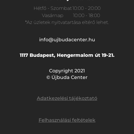
Hétfő - Szombat
10:00 - 20:00
Vasárnap
10:00 - 18:00
*Az üzletek nyitvatartása eltérő lehet.
info@ujbudacenter.hu
1117 Budapest, Hengermalom út 19-21.
Copyright 2021
© Újbuda Center
Adatkezelési tájékoztató
Felhasználási feltételek