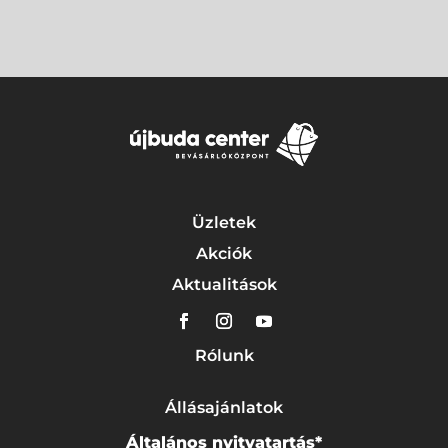
Üzletek
Akciók
Aktualitások
Rólunk
Állásajánlatok
Általános nyitvatartás*