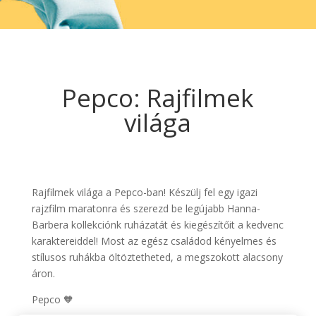
Pepco: Rajfilmek
világa
Rajfilmek világa a Pepco-ban! Készülj fel egy igazi
rajzfilm maratonra és szerezd be legújabb Hanna-
Barbera kollekciónk ruházatát és kiegészítőit a kedvenc
karaktereiddel! Most az egész családod kényelmes és
stílusos ruhákba öltöztetheted, a megszokott alacsony
áron.
Pepco 🧡