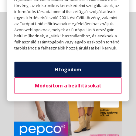
törvény, az elektronikus kereskedelmi szolgáltatások, az
információs társadalommal összefüggő szolgáltatások
egyes kérdéseiről szóló 2001. évi CVIII. törvény, valamint
az Európai Unió előírásainak megfelelően használjuk.
Azon weblapoknak, melyek az Európai Unió országain
belül működnek, a „sütik" használatához, és ezeknek a
felhasználó számítógépén vagy egyéb eszközén történő
tárolásához a felhasználók hozzájárulását kell kérniük.
Elfogadom
Módosítom a beállításokat