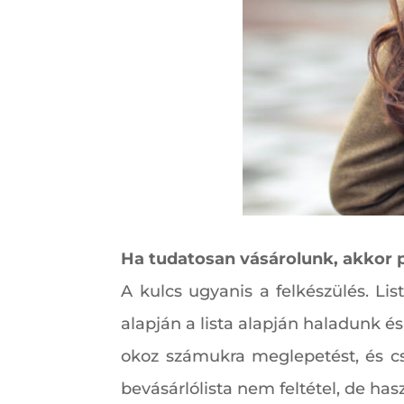
Ha tudatosan vásárolunk, akkor 
A kulcs ugyanis a felkészülés. Li
alapján a lista alapján haladunk 
okoz számukra meglepetést, és c
bevásárlólista nem feltétel, de has