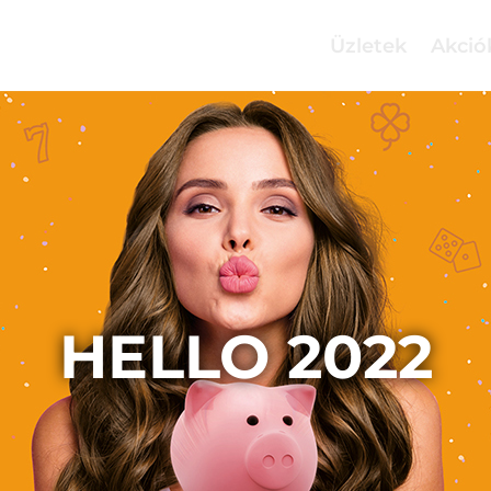
Üzletek
Akció
HELLO 2022