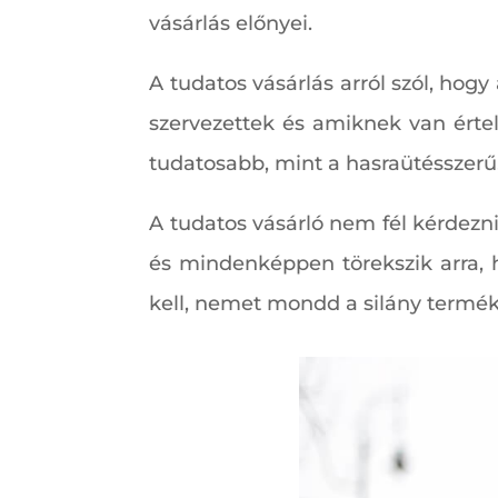
vásárlás előnyei.
A tudatos vásárlás arról szól, ho
szervezettek és amiknek van értel
tudatosabb, mint a hasraütésszerű
A tudatos vásárló nem fél kérdezni
és mindenképpen törekszik arra, h
kell, nemet mondd a silány termék