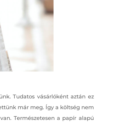
günk. Tudatos vásárlóként aztán ez
vettünk már meg. Így a költség nem
van. Természetesen a papír alapú