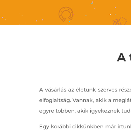
A 
A vásárlás az életünk szerves ré
elfoglaltság. Vannak, akik a meglá
egyre többen, akik igyekeznek tud
Egy korábbi cikkünkben már írtunk