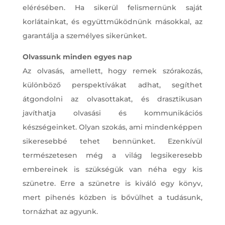
elérésében. Ha sikerül felismernünk saját
korlátainkat, és együttműködnünk másokkal, az
garantálja a személyes sikerünket.
Olvassunk minden egyes nap
Az olvasás, amellett, hogy remek szórakozás,
különböző perspektívákat adhat, segíthet
átgondolni az olvasottakat, és drasztikusan
javíthatja olvasási és kommunikációs
készségeinket. Olyan szokás, ami mindenképpen
sikeresebbé tehet bennünket. Ezenkívül
természetesen még a világ legsikeresebb
embereinek is szükségük van néha egy kis
szünetre. Erre a szünetre is kiváló egy könyv,
mert pihenés közben is bővülhet a tudásunk,
tornázhat az agyunk.