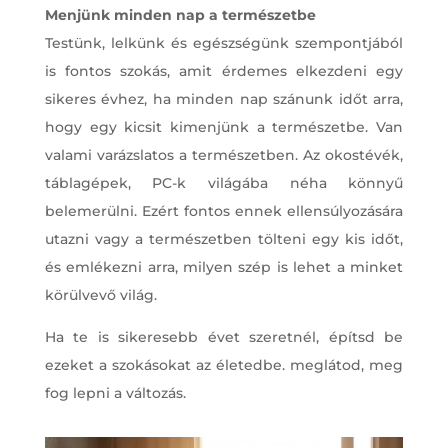
Menjünk minden nap a természetbe
Testünk, lelkünk és egészségünk szempontjából
is fontos szokás, amit érdemes elkezdeni egy
sikeres évhez, ha minden nap szánunk időt arra,
hogy egy kicsit kimenjünk a természetbe. Van
valami varázslatos a természetben. Az okostévék,
táblagépek, PC-k világába néha könnyű
belemerülni. Ezért fontos ennek ellensúlyozására
utazni vagy a természetben tölteni egy kis időt,
és emlékezni arra, milyen szép is lehet a minket
körülvevő világ.
Ha te is sikeresebb évet szeretnél, építsd be
ezeket a szokásokat az életedbe. meglátod, meg
fog lepni a változás.