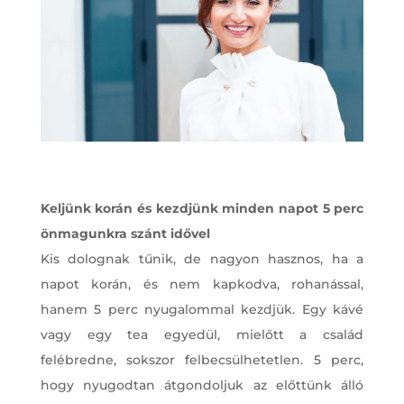
Keljünk korán és kezdjünk minden napot 5 perc
önmagunkra szánt idővel
Kis dolognak tűnik, de nagyon hasznos, ha a
napot korán, és nem kapkodva, rohanással,
hanem 5 perc nyugalommal kezdjük. Egy kávé
vagy egy tea egyedül, mielőtt a család
felébredne, sokszor felbecsülhetetlen. 5 perc,
hogy nyugodtan átgondoljuk az előttünk álló