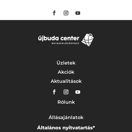
Üzletek
Akciók
Aktualitások
Rólunk
Állásajánlatok
Általános nyitvatartás*