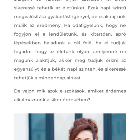
sikeressé tehetik az életünket. Ezek napi szintű
megvalósítása gyakorlást igényel, de csak rajtunk
múlik az eredmény. Ha odafigyelünk, hogy ne
fogyjon el a lendületünk, és kitartóan, apró
lépésekben haladunk a cél felé, ha el tudjuk
fogadni, hogy az életünk olyan, amilyenné mi
magunk alakítjuk, akkor meg tudjuk őrizni az
egyensúlyt és a békét napi szinten, és sikeressé
tehetjük a mindennapjainkat.
De vajon mik azok a szokások, amiket érdemes
alkalmaznunk a siker érdekében?