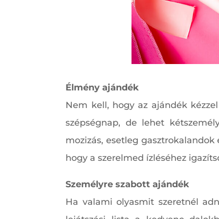
Élmény ajándék
Nem kell, hogy az ajándék kézzel
szépségnap, de lehet kétszemél
mozizás, esetleg gasztrokalandok é
hogy a szerelmed ízléséhez igazítsd
Személyre szabott ajándék
Ha valami olyasmit szeretnél adn