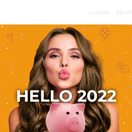
Üzletek
Akció
HELLO 2022