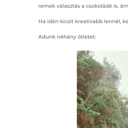
remek választás a csokoládé is, ám
Ha idén kicsit kreatívabb lennél, k
Adunk néhány ötletet: