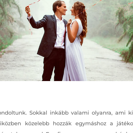
oltunk. Sokkal inkább valami olyanra, ami kif
miközben közelebb hozzák egymáshoz a játéko