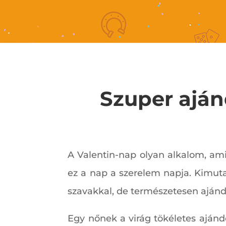
Szuper aján
A Valentin-nap olyan alkalom, ami
ez a nap a szerelem napja. Kimut
szavakkal, de természetesen ajánd
Egy nőnek a virág tökéletes ajánd