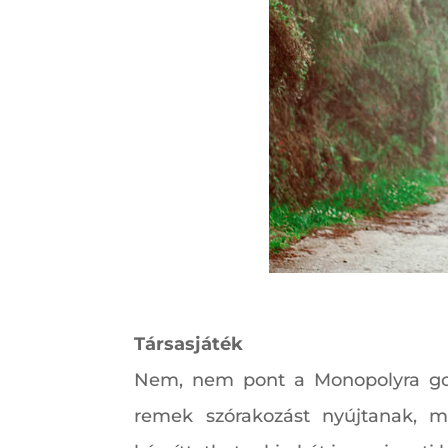
Társasjáték
Nem, nem pont a Monopolyra gond
remek szórakozást nyújtanak, 