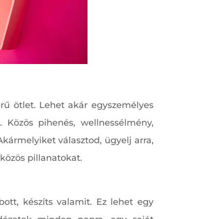
rű ötlet. Lehet akár egyszemélyes
 Közös pihenés, wellnessélmény,
kármelyiket választod, ügyelj arra,
közös pillanatokat.
tt, készíts valamit. Ez lehet egy