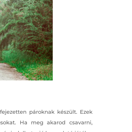
ejezetten pároknak készült. Ezek
sokat. Ha meg akarod csavarni,