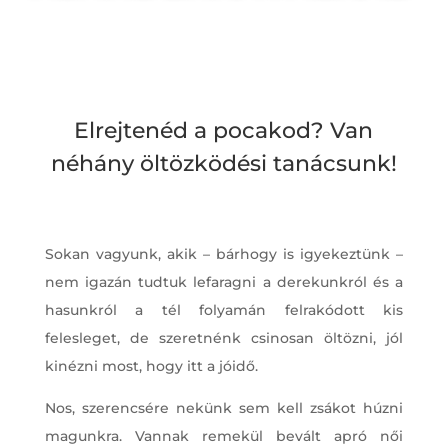
Elrejtenéd a pocakod? Van
néhány öltözködési tanácsunk!
Sokan vagyunk, akik – bárhogy is igyekeztünk –
nem igazán tudtuk lefaragni a derekunkról és a
hasunkról a tél folyamán felrakódott kis
felesleget, de szeretnénk csinosan öltözni, jól
kinézni most, hogy itt a jóidő.
Nos, szerencsére nekünk sem kell zsákot húzni
magunkra. Vannak remekül bevált apró női