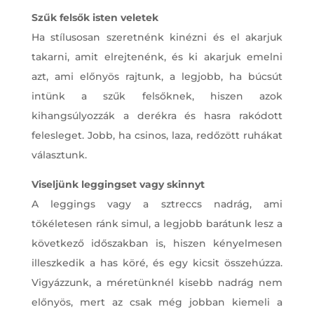
Szűk felsők isten veletek
Ha stílusosan szeretnénk kinézni és el akarjuk
takarni, amit elrejtenénk, és ki akarjuk emelni
azt, ami előnyös rajtunk, a legjobb, ha búcsút
intünk a szűk felsőknek, hiszen azok
kihangsúlyozzák a derékra és hasra rakódott
felesleget. Jobb, ha csinos, laza, redőzött ruhákat
választunk.
Viseljünk leggingset vagy skinnyt
A leggings vagy a sztreccs nadrág, ami
tökéletesen ránk simul, a legjobb barátunk lesz a
következő időszakban is, hiszen kényelmesen
illeszkedik a has köré, és egy kicsit összehúzza.
Vigyázzunk, a méretünknél kisebb nadrág nem
előnyös, mert az csak még jobban kiemeli a