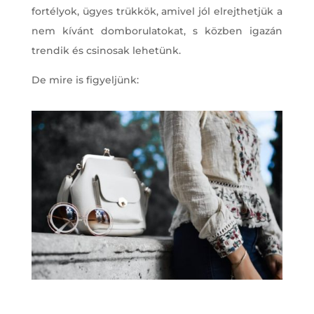
fortélyok, ügyes trükkök, amivel jól elrejthetjük a
nem kívánt domborulatokat, s közben igazán
trendik és csinosak lehetünk.
De mire is figyeljünk: