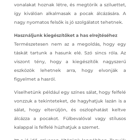
vonalakat hoznak létre, és megtörik a sziluettet,
így kiválóan alkalmasak a pocak álcázására. A
nagy nyomatos felsők is jó szolgálatot tehetnek.
Használjunk kiegészítőket a has elrejtéséhez
Természetesen nem az a megoldás, hogy egy
táskát tartunk a hasunk elé. Szó sincs róla. Az
viszont tény, hogy a kiegészítők nagyszerű
eszközök lehetnek arra, hogy elvonják a
figyelmet a hasról.
Viselhetünk például egy színes sálat, hogy felfelé
vonzzuk a tekinteteket, de hagyhatjuk lazán is a
sálat, hogy elterüljön, és oszlophatást keltve
álcázza a pocakot. Fülbevalóval vagy stílusos
kalappal is felfelé húzhatjuk a szemet.