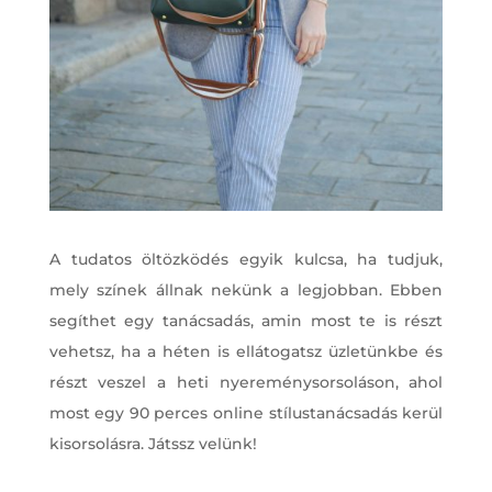
A tudatos öltözködés egyik kulcsa, ha tudjuk,
mely színek állnak nekünk a legjobban. Ebben
segíthet egy tanácsadás, amin most te is részt
vehetsz, ha a héten is ellátogatsz üzletünkbe és
részt veszel a heti nyereménysorsoláson, ahol
most egy 90 perces online stílustanácsadás kerül
kisorsolásra. Játssz velünk!