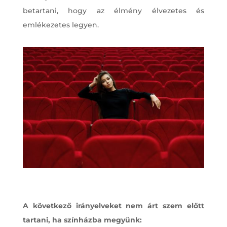
betartani, hogy az élmény élvezetes és
emlékezetes legyen.
A következő irányelveket nem árt szem előtt
tartani, ha színházba megyünk: