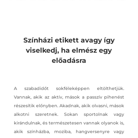
Színházi etikett avagy így
viselkedj, ha elmész egy
előadásra
A szabadidőt sokféleképpen eltölthetjük.
Vannak, akik az aktív, mások a passzív pihenést
részesítik előnyben. Akadnak, akik olvasni, mások
alkotni szeretnek. Sokan sportolnak vagy
kirándulnak, és természetesen vannak olyanok is,
akik színházba, moziba, hangversenyre vagy