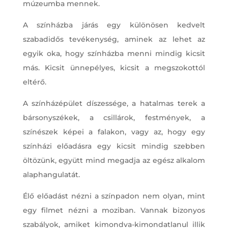
múzeumba mennek.
A színházba járás egy különösen kedvelt
szabadidős tevékenység, aminek az lehet az
egyik oka, hogy színházba menni mindig kicsit
más. Kicsit ünnepélyes, kicsit a megszokottól
eltérő.
A színházépület díszessége, a hatalmas terek a
bársonyszékek, a csillárok, festmények, a
színészek képei a falakon, vagy az, hogy egy
színházi előadásra egy kicsit mindig szebben
öltözünk, együtt mind megadja az egész alkalom
alaphangulatát.
Élő előadást nézni a színpadon nem olyan, mint
egy filmet nézni a moziban. Vannak bizonyos
szabályok, amiket kimondva-kimondatlanul illik