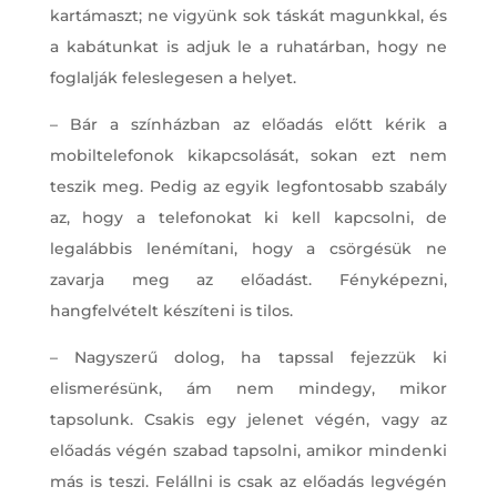
kartámaszt; ne vigyünk sok táskát magunkkal, és
a kabátunkat is adjuk le a ruhatárban, hogy ne
foglalják feleslegesen a helyet.
– Bár a színházban az előadás előtt kérik a
mobiltelefonok kikapcsolását, sokan ezt nem
teszik meg. Pedig az egyik legfontosabb szabály
az, hogy a telefonokat ki kell kapcsolni, de
legalábbis lenémítani, hogy a csörgésük ne
zavarja meg az előadást. Fényképezni,
hangfelvételt készíteni is tilos.
– Nagyszerű dolog, ha tapssal fejezzük ki
elismerésünk, ám nem mindegy, mikor
tapsolunk. Csakis egy jelenet végén, vagy az
előadás végén szabad tapsolni, amikor mindenki
más is teszi. Felállni is csak az előadás legvégén