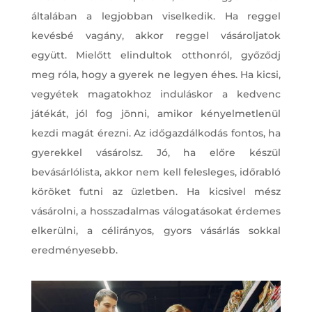
általában a legjobban viselkedik. Ha reggel
kevésbé vagány, akkor reggel vásároljatok
együtt. Mielőtt elindultok otthonról, győződj
meg róla, hogy a gyerek ne legyen éhes. Ha kicsi,
vegyétek magatokhoz induláskor a kedvenc
játékát, jól fog jönni, amikor kényelmetlenül
kezdi magát érezni. Az időgazdálkodás fontos, ha
gyerekkel vásárolsz. Jó, ha előre készül
bevásárlólista, akkor nem kell felesleges, időrabló
köröket futni az üzletben. Ha kicsivel mész
vásárolni, a hosszadalmas válogatásokat érdemes
elkerülni, a célirányos, gyors vásárlás sokkal
eredményesebb.