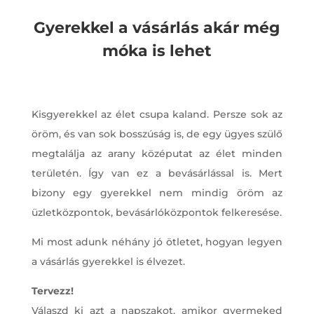
Gyerekkel a vásárlás akár még
móka is lehet
Kisgyerekkel az élet csupa kaland. Persze sok az
öröm, és van sok bosszúság is, de egy ügyes szülő
megtalálja az arany középutat az élet minden
területén. Így van ez a bevásárlással is. Mert
bizony egy gyerekkel nem mindig öröm az
üzletközpontok, bevásárlóközpontok felkeresése.
Mi most adunk néhány jó ötletet, hogyan legyen
a vásárlás gyerekkel is élvezet.
Tervezz!
Válaszd ki azt a napszakot, amikor gyermeked