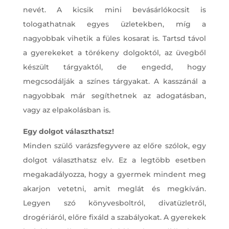
nevét. A kicsik mini bevásárlókocsit is
tologathatnak egyes üzletekben, míg a
nagyobbak vihetik a füles kosarat is. Tartsd távol
a gyerekeket a törékeny dolgoktól, az üvegből
készült tárgyaktól, de engedd, hogy
megcsodálják a színes tárgyakat. A kasszánál a
nagyobbak már segíthetnek az adogatásban,
vagy az elpakolásban is.
Egy dolgot választhatsz!
Minden szülő varázsfegyvere az előre szólok, egy
dolgot választhatsz elv. Ez a legtöbb esetben
megakadályozza, hogy a gyermek mindent meg
akarjon vetetni, amit meglát és megkíván.
Legyen szó könyvesboltról, divatüzletről,
drogériáról, előre fixáld a szabályokat. A gyerekek