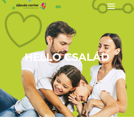
HELLO CSALÁD