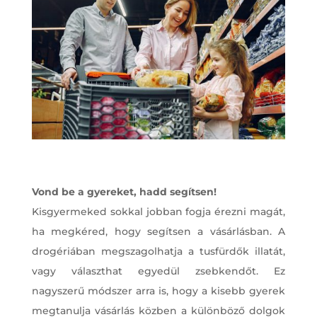
Vond be a gyereket, hadd segítsen!
Kisgyermeked sokkal jobban fogja érezni magát,
ha megkéred, hogy segítsen a vásárlásban. A
drogériában megszagolhatja a tusfürdők illatát,
vagy választhat egyedül zsebkendőt. Ez
nagyszerű módszer arra is, hogy a kisebb gyerek
megtanulja vásárlás közben a különböző dolgok