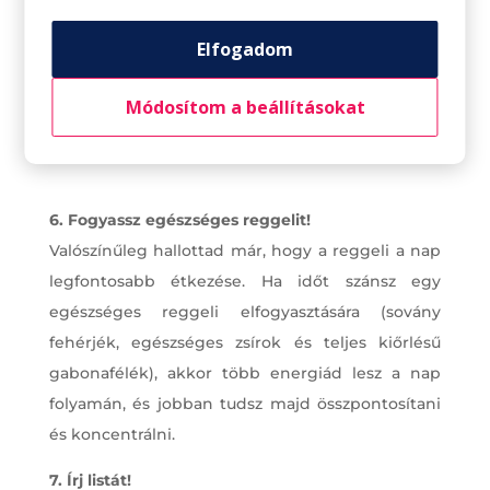
Elfogadom
Módosítom a beállításokat
6. Fogyassz egészséges reggelit!
Valószínűleg hallottad már, hogy a reggeli a nap
legfontosabb étkezése. Ha időt szánsz egy
egészséges reggeli elfogyasztására (sovány
fehérjék, egészséges zsírok és teljes kiőrlésű
gabonafélék), akkor több energiád lesz a nap
folyamán, és jobban tudsz majd összpontosítani
és koncentrálni.
7. Írj listát!