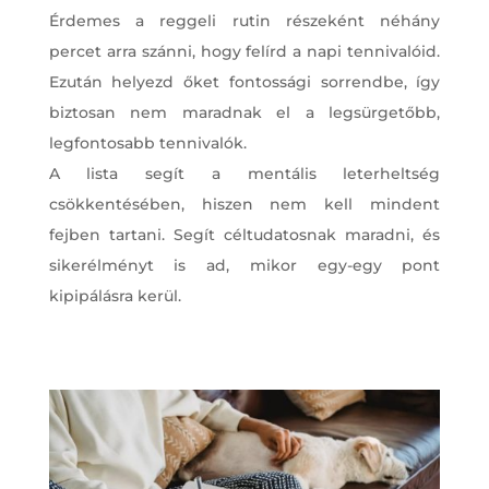
Érdemes a reggeli rutin részeként néhány
percet arra szánni, hogy felírd a napi tennivalóid.
Ezután helyezd őket fontossági sorrendbe, így
biztosan nem maradnak el a legsürgetőbb,
legfontosabb tennivalók.
A lista segít a mentális leterheltség
csökkentésében, hiszen nem kell mindent
fejben tartani. Segít céltudatosnak maradni, és
sikerélményt is ad, mikor egy-egy pont
kipipálásra kerül.