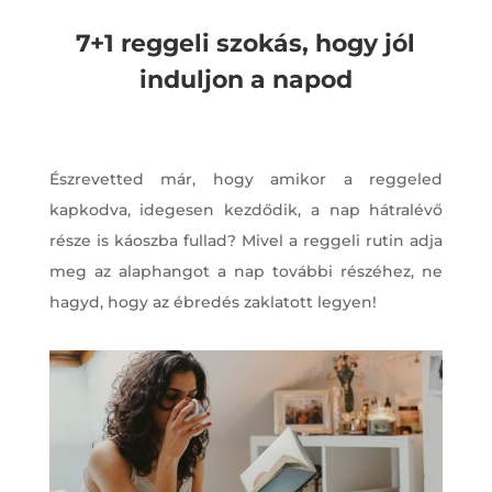
7+1 reggeli szokás, hogy jól
induljon a napod
Észrevetted már, hogy amikor a reggeled
kapkodva, idegesen kezdődik, a nap hátralévő
része is káoszba fullad? Mivel a reggeli rutin adja
meg az alaphangot a nap további részéhez, ne
hagyd, hogy az ébredés zaklatott legyen!