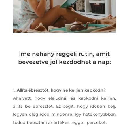
Íme néhány reggeli rutin, amit
bevezetve jól kezdődhet a nap:
1. Állíts ébresztőt, hogy ne kelljen kapkodni!
Ahelyett, hogy elaludnál és kapkodni kelljen,
állíts be ébresztőt. Ez segít, hogy időben kelj,
legyen elég időd mindenre, így hatékonyabban
tudod beosztani az értékes reggeli perceket.