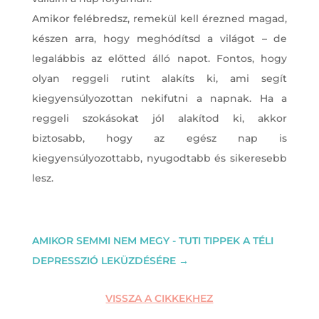
Amikor felébredsz, remekül kell érezned magad,
készen arra, hogy meghódítsd a világot – de
legalábbis az előtted álló napot. Fontos, hogy
olyan reggeli rutint alakíts ki, ami segít
kiegyensúlyozottan nekifutni a napnak. Ha a
reggeli szokásokat jól alakítod ki, akkor
biztosabb, hogy az egész nap is
kiegyensúlyozottabb, nyugodtabb és sikeresebb
lesz.
AMIKOR SEMMI NEM MEGY - TUTI TIPPEK A TÉLI
DEPRESSZIÓ LEKÜZDÉSÉRE
→
VISSZA A CIKKEKHEZ