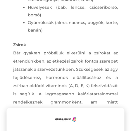
Hüvelyesek (bab, lencse, csicseriborsó,
borsó)
Gyümölcsök (alma, narancs, bogyók, körte,
banán)
Zsírok
Bár gyakran próbáljuk elkerülni a zsírokat az
étrendünkben, az étkezési zsírok fontos szerepet
játszanak a szervezetünkben. Szükségesek az agy
fejlődéséhez, hormonok előállításához és a
zsírban oldódó vitaminok (A, D, E, K) felszívódását
is segítik. A legmagasabb kalóriatartalommal
rendelkeznek grammonként, ami miatt
hasznosak a jóllakottság érzésének fokozásában.
Mértékkel kell fogyasztani az egészséges testsúly
fenntartása érdekében.