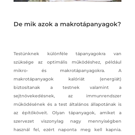
De mik azok a makrotápanyagok?
Testünknek különféle tápanyagokra van
szüksége az optimális működéshez, például
mikro- és makrotápanyagokra. A
makrotápanyagok kalóriát (energiát)
biztosítanak a testnek valamint a
sejtnövekedésnek, az immunrendszer
működésének és a test általános állapotának is
az építőköveit. Olyan tápanyagok, amiket a
szervezet viszonylag nagy mennyiségben
használ fel, ezért naponta meg kell kapnia.