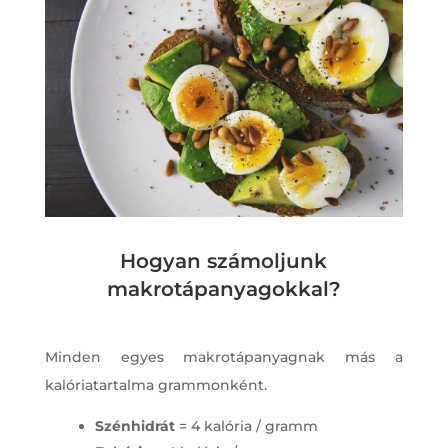
Hogyan számoljunk
makrotápanyagokkal?
Minden egyes makrotápanyagnak más a
kalóriatartalma grammonként.
Szénhidrát
= 4 kalória / gramm