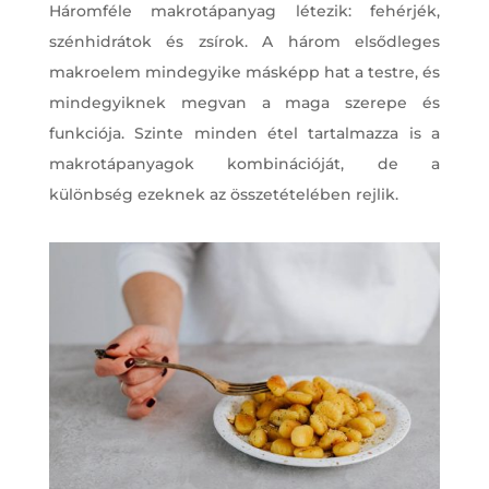
Háromféle makrotápanyag létezik: fehérjék,
szénhidrátok és zsírok. A három elsődleges
makroelem mindegyike másképp hat a testre, és
mindegyiknek megvan a maga szerepe és
funkciója. Szinte minden étel tartalmazza is a
makrotápanyagok kombinációját, de a
különbség ezeknek az összetételében rejlik.