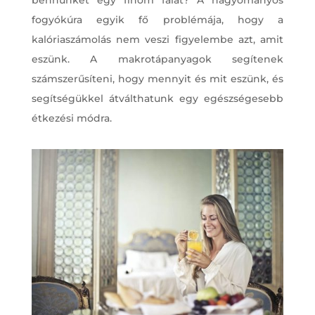
fogyókúra egyik fő problémája, hogy a
kalóriaszámolás nem veszi figyelembe azt, amit
eszünk. A makrotápanyagok segítenek
számszerűsíteni, hogy mennyit és mit eszünk, és
segítségükkel átválthatunk egy egészségesebb
étkezési módra.