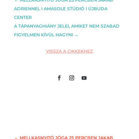
ADRIENNEL I AMASOLE STÚDIÓ I ÚJBUDA
CENTER
A TÁPANYAGHIÁNY JELEI, AMIKET NEM SZABAD
FIGYELMEN KÍVÜL HAGYNI
→
VISSZA A CIKKEKHEZ
←
MELLKASNYITÓ JÓGA 25 PERCBEN JAKAB