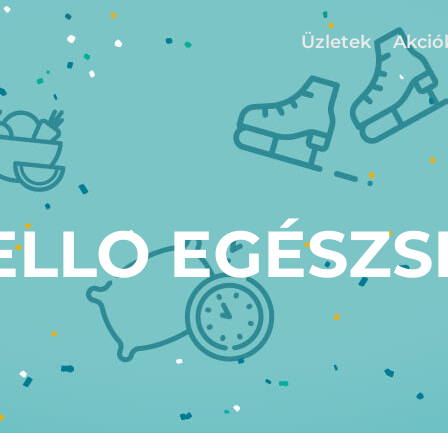
Üzletek
Akció
ELLO EGÉSZS