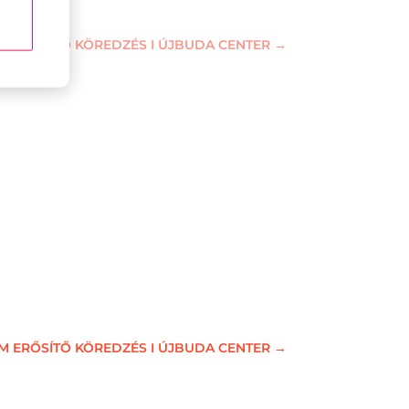
M ERŐSÍTŐ KÖREDZÉS I ÚJBUDA CENTER
→
M ERŐSÍTŐ KÖREDZÉS I ÚJBUDA CENTER
→