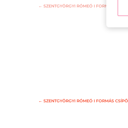
←
SZENTGYÖRGYI RÓMEÓ I FORMÁS CSÍP
←
SZENTGYÖRGYI RÓMEÓ I FORMÁS CSÍP