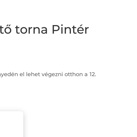
ő torna Pintér
edén el lehet végezni otthon a 12.