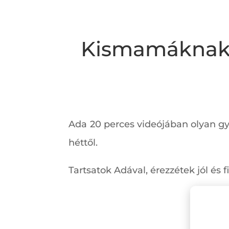
Kismamáknak i
Ada 20 perces videójában olyan gy
héttől.
Tartsatok Adával, érezzétek jól és 