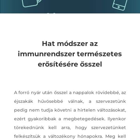
Hat módszer az
immunrendszer természetes
erősítésére ősszel
A forró nyár után ősszel a nappalok rövidebbé, az
éjszakák hűvösebbé válnak, a szervezetünk
pedig nem tudja követni a hirtelen változásokat,
ezért gyakoribbak a megbetegedések. Ilyenkor
törekednünk kell arra, hogy szervezetünket
felkészítsük a változékony hónapokra. Meg kell