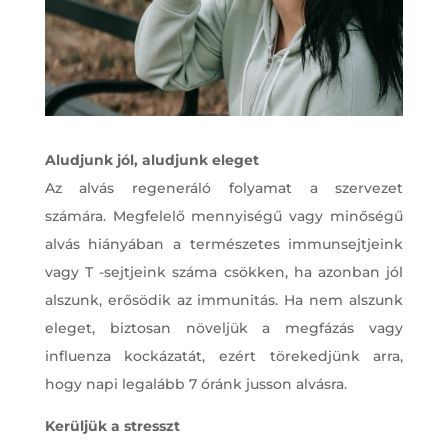
Aludjunk jól, aludjunk eleget
Az alvás regeneráló folyamat a szervezet
számára. Megfelelő mennyiségű vagy minőségű
alvás hiányában a természetes immunsejtjeink
vagy T -sejtjeink száma csökken, ha azonban jól
alszunk, erősödik az immunitás. Ha nem alszunk
eleget, biztosan növeljük a megfázás vagy
influenza kockázatát, ezért törekedjünk arra,
hogy napi legalább 7 óránk jusson alvásra.
Kerüljük a stresszt