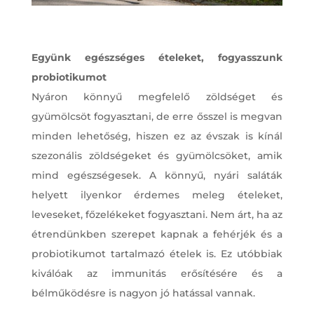
Együnk egészséges ételeket, fogyasszunk
probiotikumot
Nyáron könnyű megfelelő zöldséget és
gyümölcsöt fogyasztani, de erre ősszel is megvan
minden lehetőség, hiszen ez az évszak is kínál
szezonális zöldségeket és gyümölcsöket, amik
mind egészségesek. A könnyű, nyári saláták
helyett ilyenkor érdemes meleg ételeket,
leveseket, főzelékeket fogyasztani. Nem árt, ha az
étrendünkben szerepet kapnak a fehérjék és a
probiotikumot tartalmazó ételek is. Ez utóbbiak
kiválóak az immunitás erősítésére és a
bélműködésre is nagyon jó hatással vannak.