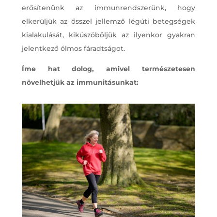
erősítenünk az immunrendszerünk, hogy
elkerüljük az ősszel jellemző légúti betegségek
kialakulását, kiküszöböljük az ilyenkor gyakran
jelentkező ólmos fáradtságot.
Íme hat dolog, amivel természetesen
növelhetjük az immunitásunkat: