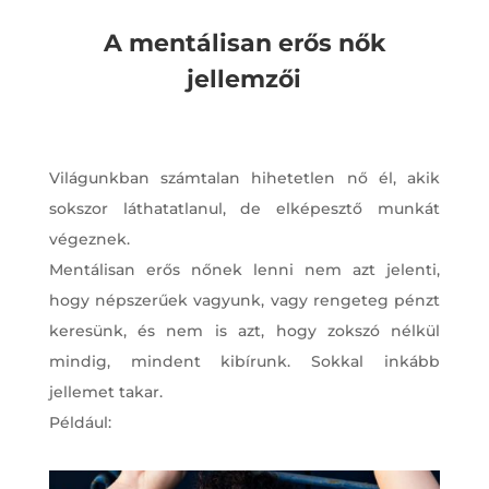
A mentálisan erős nők
jellemzői
Világunkban számtalan hihetetlen nő él, akik
sokszor láthatatlanul, de elképesztő munkát
végeznek.
Mentálisan erős nőnek lenni nem azt jelenti,
hogy népszerűek vagyunk, vagy rengeteg pénzt
keresünk, és nem is azt, hogy zokszó nélkül
mindig, mindent kibírunk. Sokkal inkább
jellemet takar.
Például: