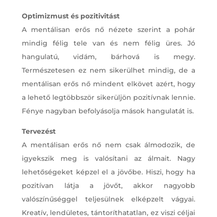
Optimizmust és pozitivitást
A mentálisan erős nő nézete szerint a pohár
mindig félig tele van és nem félig üres. Jó
hangulatú, vidám, bárhová is megy.
Természetesen ez nem sikerülhet mindig, de a
mentálisan erős nő mindent elkövet azért, hogy
a lehető legtöbbször sikerüljön pozitívnak lennie.
Fénye nagyban befolyásolja mások hangulatát is.
Tervezést
A mentálisan erős nő nem csak álmodozik, de
igyekszik meg is valósítani az álmait. Nagy
lehetőségeket képzel el a jövőbe. Hiszi, hogy ha
pozitívan látja a jövőt, akkor nagyobb
valószínűséggel teljesülnek elképzelt vágyai.
Kreatív, lendületes, tántoríthatatlan, ez viszi céljai