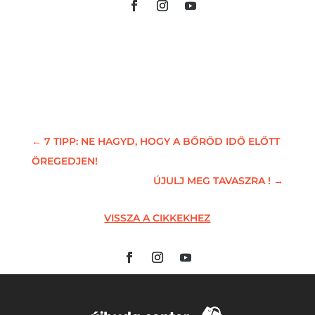
←
7 TIPP: NE HAGYD, HOGY A BŐRÖD IDŐ ELŐTT
ÖREGEDJEN!
ÚJULJ MEG TAVASZRA !
→
VISSZA A CIKKEKHEZ