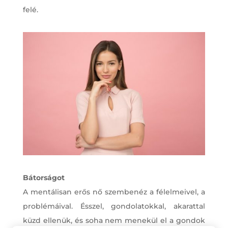
felé.
Bátorságot
A mentálisan erős nő szembenéz a félelmeivel, a
problémáival. Ésszel, gondolatokkal, akarattal
küzd ellenük, és soha nem menekül el a gondok