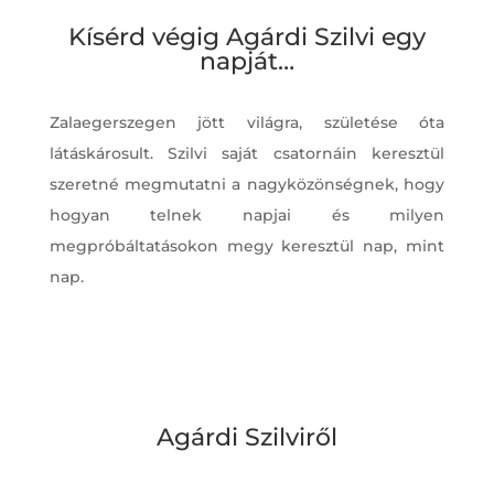
Kísérd végig Agárdi Szilvi egy
napját…
Zalaegerszegen jött világra, születése óta
látáskárosult. Szilvi saját csatornáin keresztül
szeretné megmutatni a nagyközönségnek, hogy
hogyan telnek napjai és milyen
megpróbáltatásokon megy keresztül nap, mint
nap.
Agárdi Szilviről