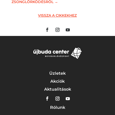
ZSONGLŐRKÖDÉSRŐL
→
VISSZA A CIKKEKHEZ
Üzletek
Akciók
Aktualitások
Rólunk