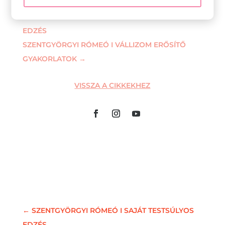
←
SZENTGYÖRGYI RÓMEÓ I SAJÁT TESTSÚLYOS
EDZÉS
SZENTGYÖRGYI RÓMEÓ I VÁLLIZOM ERŐSÍTŐ
GYAKORLATOK
→
VISSZA A CIKKEKHEZ
←
SZENTGYÖRGYI RÓMEÓ I SAJÁT TESTSÚLYOS
EDZÉS