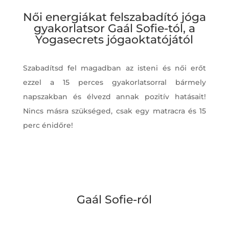
Női energiákat felszabadító jóga
gyakorlatsor Gaál Sofie-tól, a
Yogasecrets jógaoktatójától
Szabadítsd fel magadban az isteni és női erőt
ezzel a 15 perces gyakorlatsorral bármely
napszakban és élvezd annak pozitív hatásait!
Nincs másra szükséged, csak egy matracra és 15
perc énidőre!
Gaál Sofie-ról