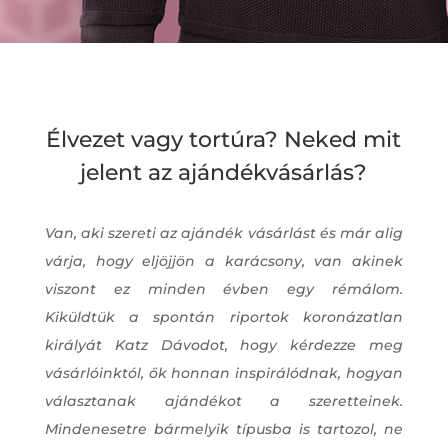
Élvezet vagy tortúra? Neked mit
jelent az ajándékvásárlás?
Van, aki szereti az ajándék vásárlást és már alig
várja, hogy eljöjjön a karácsony, van akinek
viszont ez minden évben egy rémálom.
Kiküldtük a spontán riportok koronázatlan
királyát Katz Dávodot, hogy kérdezze meg
vásárlóinktól, ők honnan inspirálódnak, hogyan
választanak ajándékot a szeretteinek.
Mindenesetre bármelyik típusba is tartozol, ne