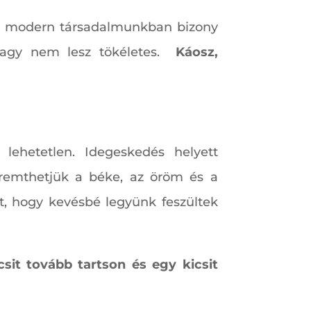
, de modern társadalmunkban bizony
agy nem lesz tökéletes.
Káosz,
lehetetlen. Idegeskedés helyett
teremthetjük a béke, az öröm és a
t, hogy kevésbé legyünk feszültek
sit tovább tartson és egy kicsit