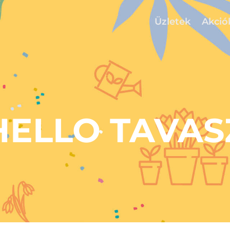
Üzletek
Akció
HELLO TAVAS