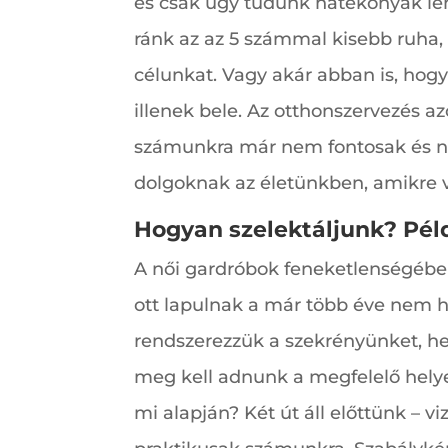
és csak úgy tudunk hatékonyak le
ránk az az 5 számmal kisebb ruha
célunkat. Vagy akár abban is, hog
illenek bele. Az otthonszervezés 
számunkra már nem fontosak és ne
dolgoknak az életünkben, amikre vi
Hogyan szelektáljunk? Péld
A női gardróbok feneketlenségéb
ott lapulnak a már több éve nem h
rendszerezzük a szekrényünket, h
meg kell adnunk a megfelelő helyet
mi alapján? Két út áll előttünk – v