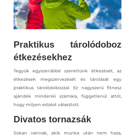
Praktikus tárolódoboz
étkezésekhez
Tegyük egyszerűbbé szerettünk étkezését, az
étkezések megszervezését és tárolását egy
praktikus tárolódobozzal. Ez nagyszerű fitnesz
ajándék mindenki számára, függetlenül attól,
hogy milyen edzést választott.
Divatos tornazsák
Sokan vannak, akik munka után nem haza,