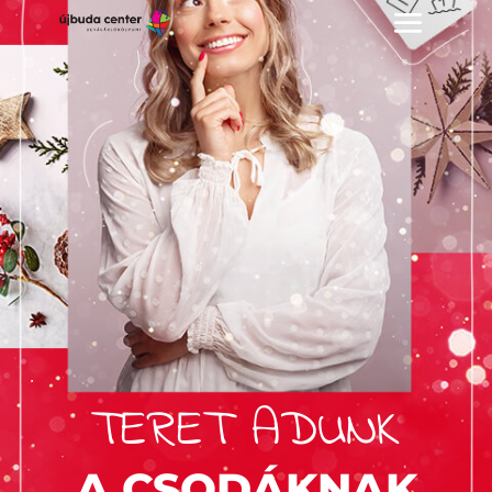
TERET ADUNK
A CSODÁKNAK