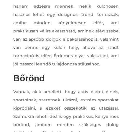
hanem edzésre mennek, nekik különösen
hasznos lehet egy designos, trendi tornazsák,
amibe minden kényelmesen elfér, ami
praktikusan vállra akasztható, aminek elég zsebe
van az apróbb dolgok elpakolásához is, valamint
van benne egy külön hely, ahová az izzadt
tornacipő is elfér. Érdemes olyat választani, ami
jól passzol leendő tulajdonosa stílusához.
Bőrönd
Vannak, akik amellett, hogy aktív életet élnek,
sportolnak, szeretnek túrázni, extrém sportokat
kipróbálni, s ezeket összekötik az utazással.
Számukra lehet ideális egy praktikus, kényelmes
bőrönd, amiben minden szükséges dolog