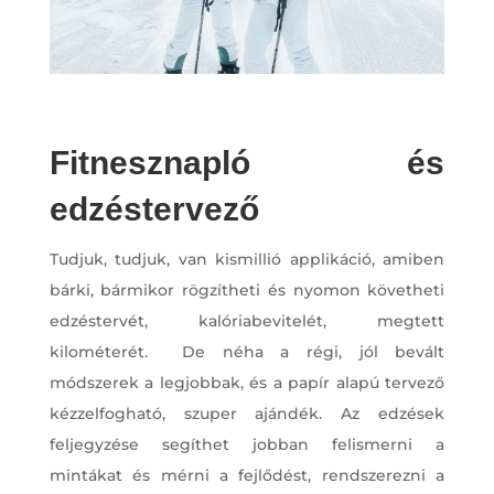
Fitnesznapló és
edzéstervező
Tudjuk, tudjuk, van kismillió applikáció, amiben
bárki, bármikor rögzítheti és nyomon követheti
edzéstervét, kalóriabevitelét, megtett
kilométerét. De néha a régi, jól bevált
módszerek a legjobbak, és a papír alapú tervező
kézzelfogható, szuper ajándék. Az edzések
feljegyzése segíthet jobban felismerni a
mintákat és mérni a fejlődést, rendszerezni a