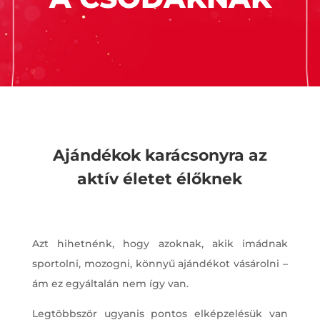
Ajándékok karácsonyra az
aktív életet élőknek
Azt hihetnénk, hogy azoknak, akik imádnak
sportolni, mozogni, könnyű ajándékot vásárolni –
ám ez egyáltalán nem így van.
Legtöbbször ugyanis pontos elképzelésük van