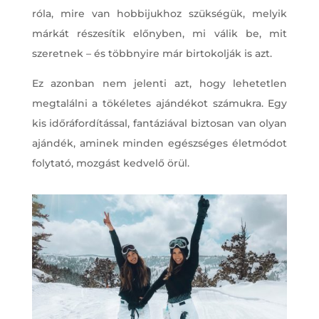
róla, mire van hobbijukhoz szükségük, melyik
márkát részesítik előnyben, mi válik be, mit
szeretnek – és többnyire már birtokolják is azt.
Ez azonban nem jelenti azt, hogy lehetetlen
megtalálni a tökéletes ajándékot számukra. Egy
kis időráfordítással, fantáziával biztosan van olyan
ajándék, aminek minden egészséges életmódot
folytató, mozgást kedvelő örül.