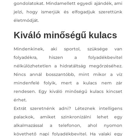
gondolatokat. Mindamellett egyedi ajándék, ami
jelzi, hogy ismerjük és elfogadjuk szerettünk
életmódját.
Kiváló minőségű kulacs
Mindenkinek, aki sportol, szüksége van
folyadékra, hiszen a folyadékbevitel
nélkülözhetetlen a hidratáltság megőrzéséhez.
Nincs annál bosszantóbb, mint mikor a víz
mindenfelé folyik, mert a kulacs nem zár
rendesen. Egy kiváló minőségű kulacs kincset
érhet.
Extrát szeretnénk adni? Léteznek intelligens
palackok, amiket szinkronizálni lehet egy
alkalmazással a telefonon, ahol nyomon
követhető napi folyadékbevitel. Ha valaki egy