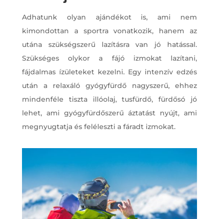
Adhatunk olyan ajándékot is, ami nem
kimondottan a sportra vonatkozik, hanem az
utána szükségszerű lazításra van jó hatással.
Szükséges olykor a fájó izmokat lazítani,
fájdalmas ízületeket kezelni. Egy intenzív edzés
után a relaxáló gyógyfürdő nagyszerű, ehhez
mindenféle tiszta illóolaj, tusfürdő, fürdősó jó
lehet, ami gyógyfürdőszerű áztatást nyújt, ami
megnyugtatja és feléleszti a fáradt izmokat.