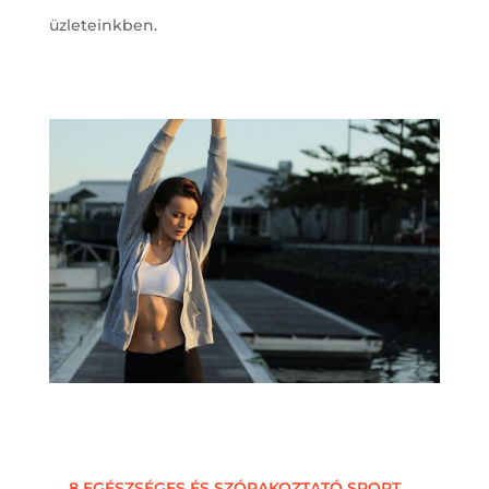
üzleteinkben.
←
8 EGÉSZSÉGES ÉS SZÓRAKOZTATÓ SPORT