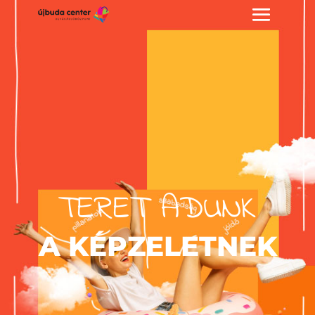
TERET ADUNK
A KÉPZELETNEK