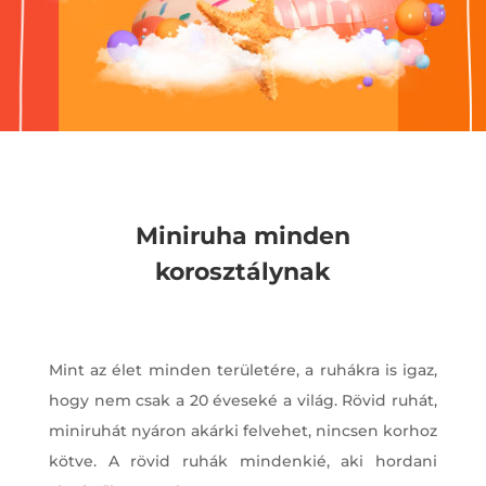
Miniruha minden
korosztálynak
Mint az élet minden területére, a ruhákra is igaz,
hogy nem csak a 20 éveseké a világ. Rövid ruhát,
miniruhát nyáron akárki felvehet, nincsen korhoz
kötve. A rövid ruhák mindenkié, aki hordani