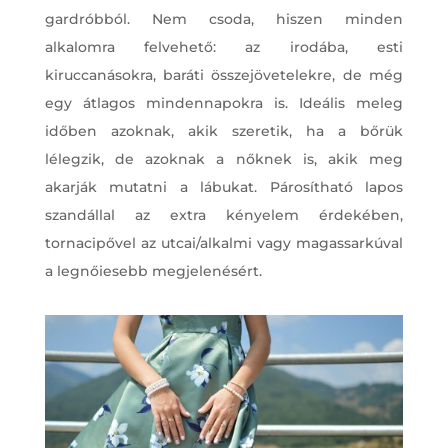
gardróbból. Nem csoda, hiszen minden
alkalomra felvehető: az irodába, esti
kiruccanásokra, baráti összejövetelekre, de még
egy átlagos mindennapokra is. Ideális meleg
időben azoknak, akik szeretik, ha a bőrük
lélegzik, de azoknak a nőknek is, akik meg
akarják mutatni a lábukat. Párosítható lapos
szandállal az extra kényelem érdekében,
tornacipővel az utcai/alkalmi vagy magassarkúval
a legnőiesebb megjelenésért.