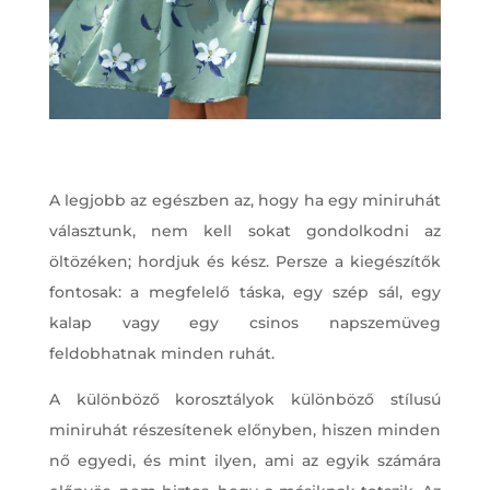
A legjobb az egészben az, hogy ha egy miniruhát
választunk, nem kell sokat gondolkodni az
öltözéken; hordjuk és kész. Persze a kiegészítők
fontosak: a megfelelő táska, egy szép sál, egy
kalap vagy egy csinos napszemüveg
feldobhatnak minden ruhát.
A különböző korosztályok különböző stílusú
miniruhát részesítenek előnyben, hiszen minden
nő egyedi, és mint ilyen, ami az egyik számára