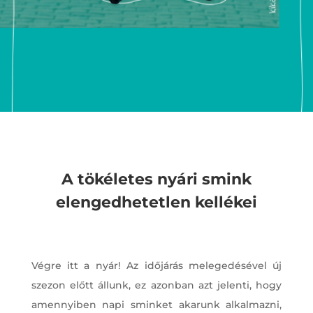
A tökéletes nyári smink
elengedhetetlen kellékei
Végre itt a nyár! Az időjárás melegedésével új
szezon előtt állunk, ez azonban azt jelenti, hogy
amennyiben napi sminket akarunk alkalmazni,