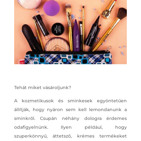
Tehát miket vásároljunk?
A kozmetikusok és sminkesek egyöntetűen
állítják, hogy nyáron sem kell lemondanunk a
sminkről. Csupán néhány dologra érdemes
odafigyelnünk. Ilyen például, hogy
szuperkönnyű, áttetsző, krémes termékeket