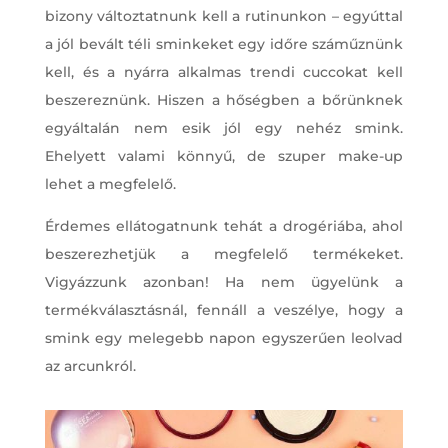
bizony változtatnunk kell a rutinunkon – egyúttal
a jól bevált téli sminkeket egy időre száműznünk
kell, és a nyárra alkalmas trendi cuccokat kell
beszereznünk. Hiszen a hőségben a bőrünknek
egyáltalán nem esik jól egy nehéz smink.
Ehelyett valami könnyű, de szuper make-up
lehet a megfelelő.
Érdemes ellátogatnunk tehát a drogériába, ahol
beszerezhetjük a megfelelő termékeket.
Vigyázzunk azonban! Ha nem ügyelünk a
termékválasztásnál, fennáll a veszélye, hogy a
smink egy melegebb napon egyszerűen leolvad
az arcunkról.