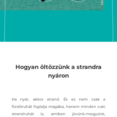
Hogyan öltözzünk a strandra
nyáron
Ha nyár, akkor strand. És ez nem csak a
fürdőruhát foglalja magába, hanem minden cuki
strandruhát is, amiben jövünk-megyünk,