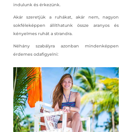
indulunk és érkezünk.
Akár szeretjük a ruhákat, akár nem, nagyon
sokféleképpen állíthatunk össze aranyos és
kényelmes ruhát a strandra.
Néhány szabályra azonban mindenképpen
érdemes odafigyelni: