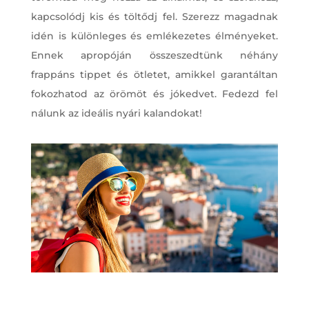
kapcsolódj kis és töltődj fel. Szerezz magadnak
idén is különleges és emlékezetes élményeket.
Ennek apropóján összeszedtünk néhány
frappáns tippet és ötletet, amikkel garantáltan
fokozhatod az örömöt és jókedvet. Fedezd fel
nálunk az ideális nyári kalandokat!