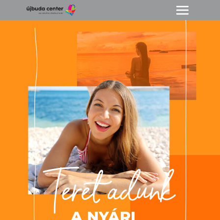
Teret adunk
A NYÁRI