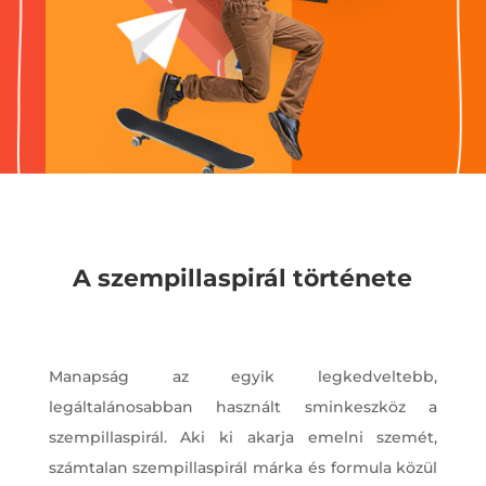
A szempillaspirál története
Manapság az egyik legkedveltebb,
legáltalánosabban használt sminkeszköz a
szempillaspirál. Aki ki akarja emelni szemét,
számtalan szempillaspirál márka és formula közül