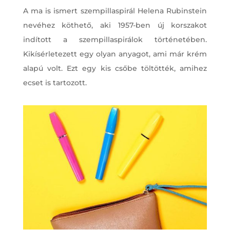
A ma is ismert szempillaspirál Helena Rubinstein
nevéhez köthető, aki 1957-ben új korszakot
indított a szempillaspirálok történetében.
Kikísérletezett egy olyan anyagot, ami már krém
alapú volt. Ezt egy kis csőbe töltötték, amihez
ecset is tartozott.