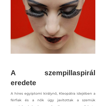
A szempillaspirál
eredete
A híres egyiptomi királynő, Kleopátra idejében a
férfiak és a nők úgy javítottak a szemük