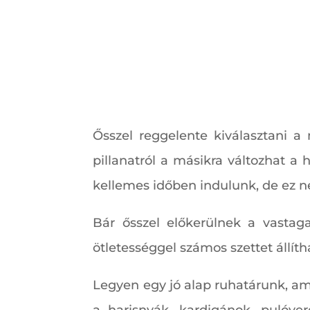
Ősszel reggelente kiválasztani a
pillanatról a másikra változhat a 
kellemes időben indulunk, de ez nem
Bár ősszel előkerülnek a vastag
ötletességgel számos szettet állít
Legyen egy jó alap ruhatárunk, am