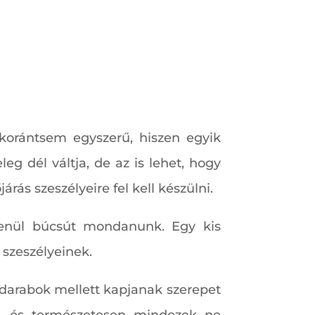
 korántsem egyszerű, hiszen egyik
eg dél váltja, de az is lehet, hogy
ás szeszélyeire fel kell készülni.
tlenül búcsút mondanunk. Egy kis
 szeszélyeinek.
 darabok mellett kapjanak szerepet