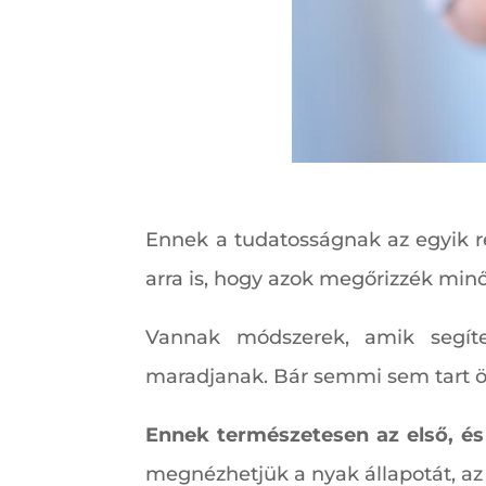
Ennek a tudatosságnak az egyik ré
arra is, hogy azok megőrizzék minő
Vannak módszerek, amik segíte
maradjanak. Bár semmi sem tart ö
Ennek természetesen az első, és
megnézhetjük a nyak állapotát, az