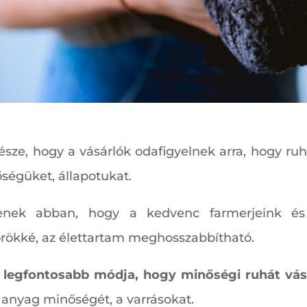
sze, hogy a vásárlók odafigyelnek arra, hogy ru
ségüket, állapotukat.
nek abban, hogy a kedvenc farmerjeink és 
rökké, az élettartam meghosszabbítható.
 legfontosabb módja, hogy minőségi ruhát vás
 anyag minőségét, a varrásokat.