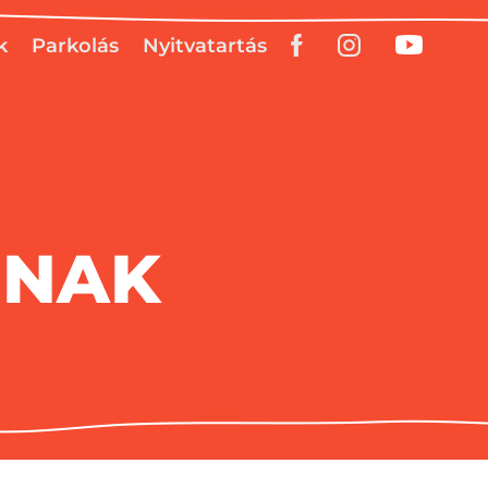
k
Parkolás
Nyitvatartás
INAK