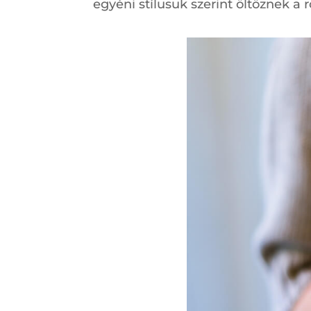
egyéni stílusuk szerint öltöznek a 