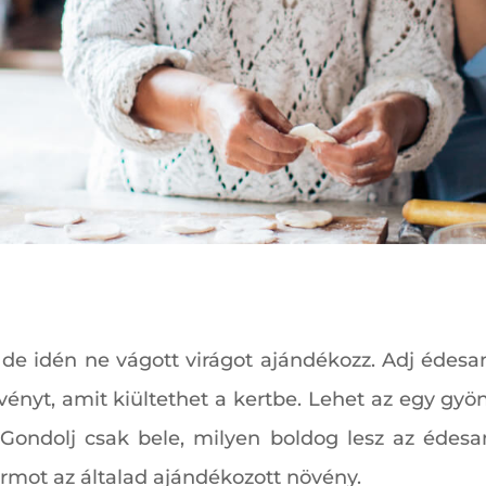
 de idén ne vágott virágot ajándékozz. Adj édesa
ényt, amit kiültethet a kertbe. Lehet az egy gyön
Gondolj csak bele, milyen boldog lesz az édesan
rmot az általad ajándékozott növény.