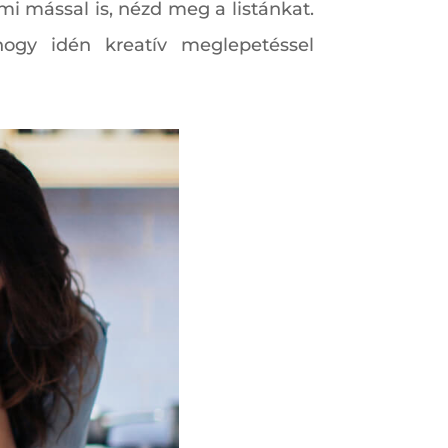
i mással is, nézd meg a listánkat.
hogy idén kreatív meglepetéssel