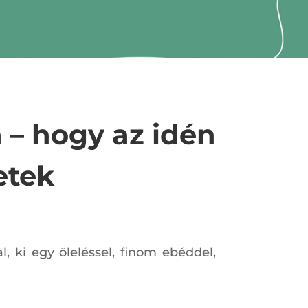
 – hogy az idén
etek
 ki egy öleléssel, finom ebéddel,