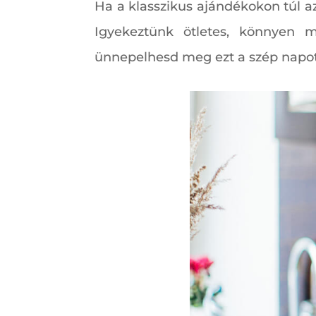
Ha a klasszikus ajándékokon túl a
Igyekeztünk ötletes, könnyen m
ünnepelhesd meg ezt a szép napot