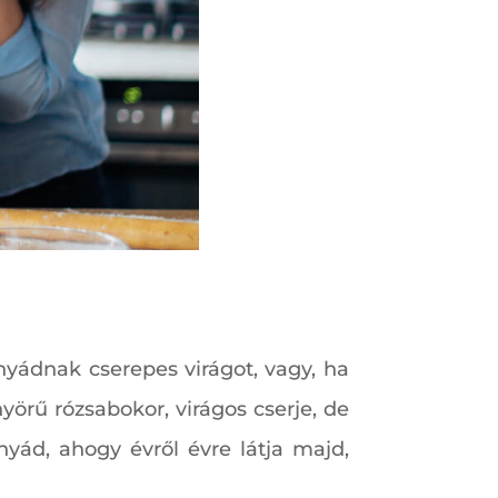
nyádnak cserepes virágot, vagy, ha
yörű rózsabokor, virágos cserje, de
yád, ahogy évről évre látja majd,