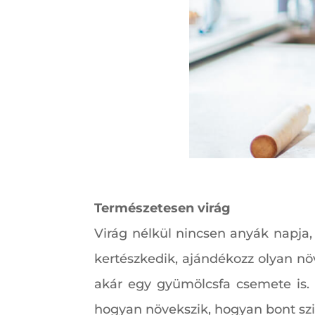
Természetesen virág
Virág nélkül nincsen anyák napja,
kertészkedik, ajándékozz olyan növ
akár egy gyümölcsfa csemete is. 
hogyan növekszik, hogyan bont szi