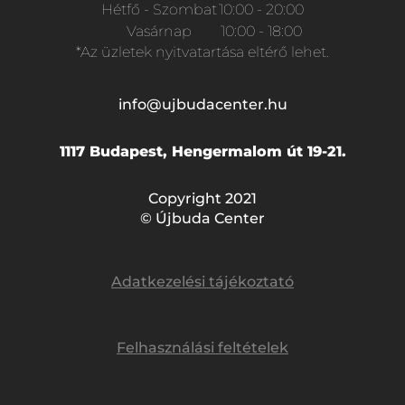
Hétfő - Szombat
10:00 - 20:00
Vasárnap
10:00 - 18:00
*Az üzletek nyitvatartása eltérő lehet.
info@ujbudacenter.hu
1117 Budapest, Hengermalom út 19-21.
Copyright 2021
© Újbuda Center
Adatkezelési tájékoztató
Felhasználási feltételek