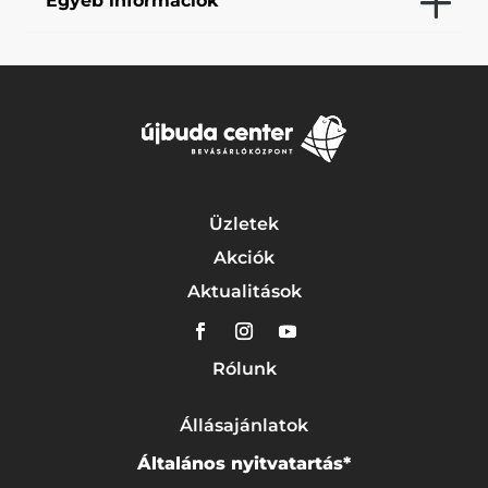
Egyéb információk
Üzletek
Akciók
Aktualitások
Rólunk
Állásajánlatok
Általános nyitvatartás*