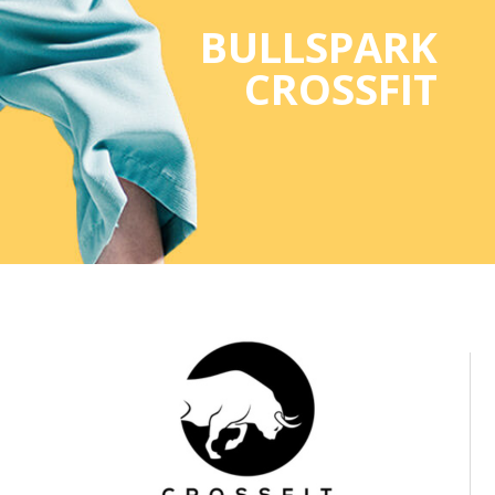
BULLSPARK
CROSSFIT