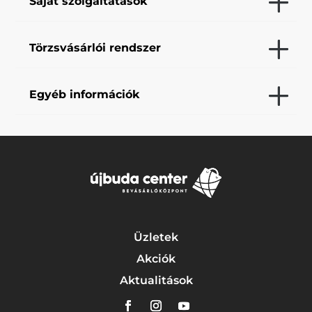
Saját szolgáltatások
Törzsvásárlói rendszer
Egyéb információk
Üzletek
Akciók
Aktualitások