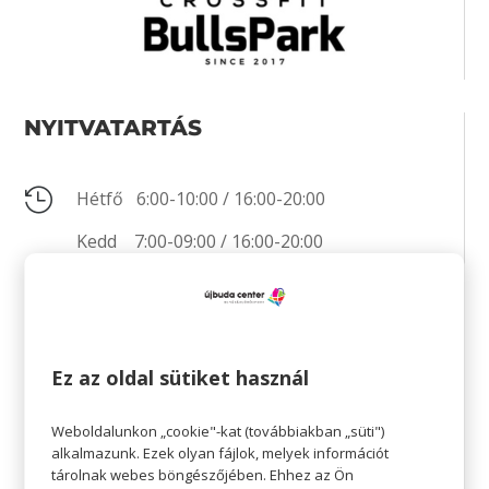
NYITVATARTÁS

Hétfő 6:00-10:00 / 16:00-20:00
Kedd 7:00-09:00 / 16:00-20:00
Szerda 6:00-10:00 / 16:00-20:00
Csütörtök 7:00-09:00 / 16:00-20:00
Péntek 7:00-09:00 / 16:00-20:00
Ez az oldal sütiket használ
Szombat 9:00-11:00
Weboldalunkon „cookie"-kat (továbbiakban „süti")
Vasárnap Zárva
alkalmazunk. Ezek olyan fájlok, melyek információt
tárolnak webes böngészőjében. Ehhez az Ön