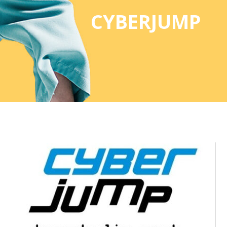
CYBERJUMP