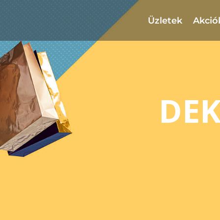
Üzletek
Akció
DE