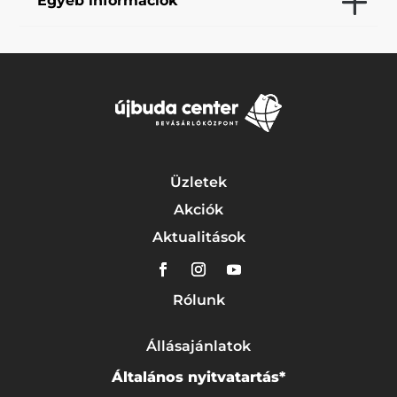
Egyéb információk
Üzletek
Akciók
Aktualitások
Rólunk
Állásajánlatok
Általános nyitvatartás*