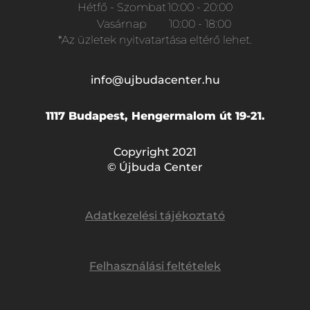
Hétfő - Szombat
10:00 - 20:00
Vasárnap
10:00 - 18:00
*Az üzletek nyitvatartása eltérő lehet.
info@ujbudacenter.hu
1117 Budapest, Hengermalom út 19-21.
Copyright 2021
© Újbuda Center
Adatkezelési tájékoztató
Felhasználási feltételek