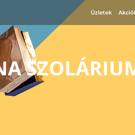
Üzletek
Akció
NA SZOLÁRIU