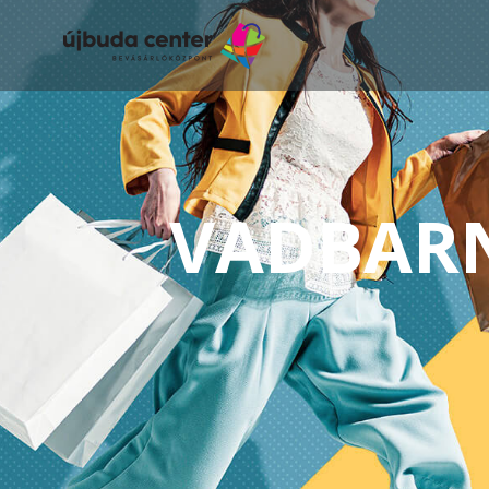
VADBAR