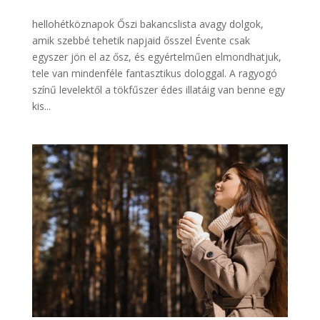
hellohétköznapok Őszi bakancslista avagy dolgok,
amik szebbé tehetik napjaid ősszel Évente csak
egyszer jön el az ősz, és egyértelműen elmondhatjuk,
tele van mindenféle fantasztikus dologgal. A ragyogó
színű levelektől a tökfűszer édes illatáig van benne egy
kis...