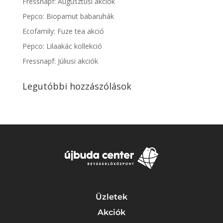
Fressnapf: Augusztusi akciók
Pepco: Biopamut babaruhák
Ecofamily: Fuze tea akció
Pepco: Lilaakác kollekció
Fressnapf: Júliusi akciók
Legutóbbi hozzászólások
Üzletek
Akciók