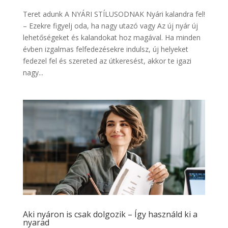
Teret adunk A NYÁRI STÍLUSODNAK Nyári kalandra fel!
– Ezekre figyelj oda, ha nagy utazó vagy Az új nyár új
lehetőségeket és kalandokat hoz magával. Ha minden
évben izgalmas felfedezésekre indulsz, új helyeket
fedezel fel és szereted az útkeresést, akkor te igazi
nagy...
Aki nyáron is csak dolgozik – Így használd ki a
nyarad