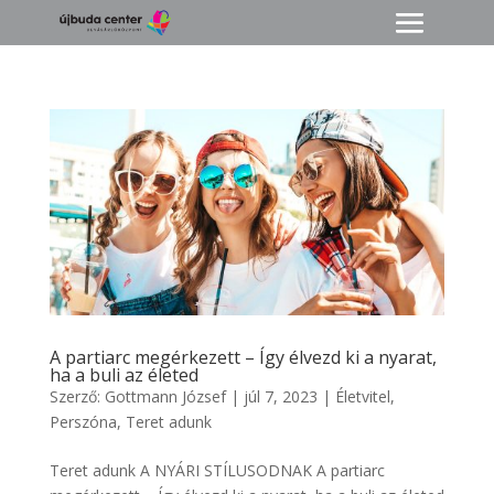
A partiarc megérkezett – Így élvezd ki a nyarat,
ha a buli az életed
Szerző:
Gottmann József
|
júl 7, 2023
|
Életvitel
,
Perszóna
,
Teret adunk
Teret adunk A NYÁRI STÍLUSODNAK A partiarc