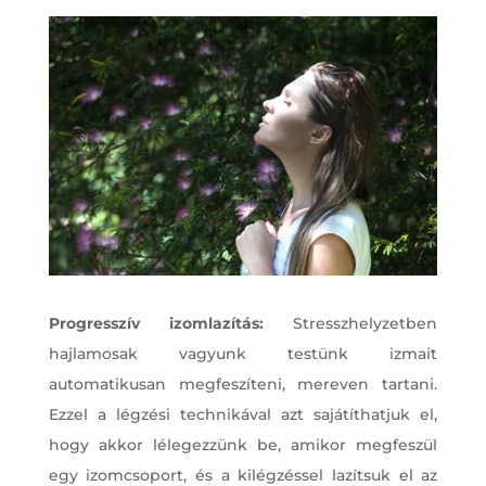
Progresszív izomlazítás:
Stresszhelyzetben
hajlamosak vagyunk testünk izmait
automatikusan megfeszíteni, mereven tartani.
Ezzel a légzési technikával azt sajátíthatjuk el,
hogy akkor lélegezzünk be, amikor megfeszül
egy izomcsoport, és a kilégzéssel lazítsuk el az