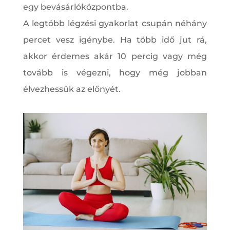
egy bevásárlóközpontba.
A legtöbb légzési gyakorlat csupán néhány
percet vesz igénybe. Ha több idő jut rá,
akkor érdemes akár 10 percig vagy még
tovább is végezni, hogy még jobban
élvezhessük az előnyét.