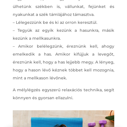
ülhetünk székben is, vállunkat, fejünket és
nyakunkat a szék támlájához támasztva.
– Lélegezzünk be és ki az orron keresztül.
– Tegyük az egyik kezünk a hasunkra, másik
kezünk a mellkasunkra.
– Amikor belélegzünk, éreznünk kell, ahogy
emelkedik a has. Amikor kifújjuk a levegőt,
éreznünk kell, hogy a has lejjebb megy. A lényeg,
hogy a hason lévő kéznek többet kell mozognia,
mint a mellkason lévőnek.
A mélylégzés egyszerű relaxációs technika, segít
könnyen és gyorsan ellazulni.