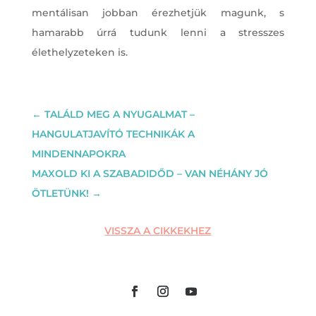
mentálisan jobban érezhetjük magunk, s
hamarabb úrrá tudunk lenni a stresszes
élethelyzeteken is.
←
TALÁLD MEG A NYUGALMAT –
HANGULATJAVÍTÓ TECHNIKÁK A
MINDENNAPOKRA
MAXOLD KI A SZABADIDŐD – VAN NÉHÁNY JÓ
ÖTLETÜNK!
→
VISSZA A CIKKEKHEZ