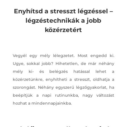
Enyhítsd a stresszt légzéssel –
légzéstechnikák a jobb
közérzetért
Vegyél egy mély lélegzetet. Most engedd ki.
Ugye, sokkal jobb? Hihetetlen, de már néhány
mély ki- és belégzés hatással lehet a
közérzetünkre, enyhítheti a stresszt, oldhatja a
szorongást. Néhány egyszerű légzőgyakorlat, ha
beépítjük a napi rutinunkba, nagy változást
hozhat a mindennapjainkba.