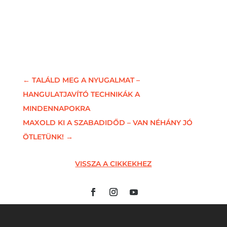
←
TALÁLD MEG A NYUGALMAT –
HANGULATJAVÍTÓ TECHNIKÁK A
MINDENNAPOKRA
MAXOLD KI A SZABADIDŐD – VAN NÉHÁNY JÓ
ÖTLETÜNK!
→
VISSZA A CIKKEKHEZ