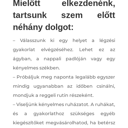
Mielőtt elkezdenénk,
tartsunk szem előtt
néhány dolgot:
– Válasszunk ki egy helyet a légzési
gyakorlat elvégzéséhez. Lehet ez az
ágyban, a nappali padlóján vagy egy
kényelmes székben.
– Próbáljuk meg naponta legalább egyszer
mindig ugyanabban az időben csinálni,
mondjuk a reggeli rutin részeként.
– Viseljünk kényelmes ruházatot. A ruhákat,
és a gyakorlathoz szükséges egyéb
kiegészítőket megvásárolhatod, ha betérsz