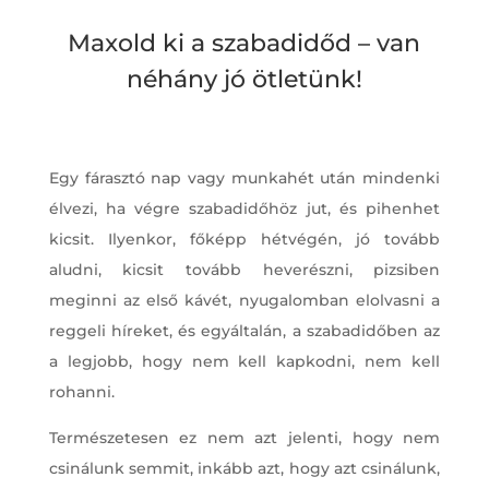
Maxold ki a szabadidőd – van
néhány jó ötletünk!
Egy fárasztó nap vagy munkahét után mindenki
élvezi, ha végre szabadidőhöz jut, és pihenhet
kicsit. Ilyenkor, főképp hétvégén, jó tovább
aludni, kicsit tovább heverészni, pizsiben
meginni az első kávét, nyugalomban elolvasni a
reggeli híreket, és egyáltalán, a szabadidőben az
a legjobb, hogy nem kell kapkodni, nem kell
rohanni.
Természetesen ez nem azt jelenti, hogy nem
csinálunk semmit, inkább azt, hogy azt csinálunk,