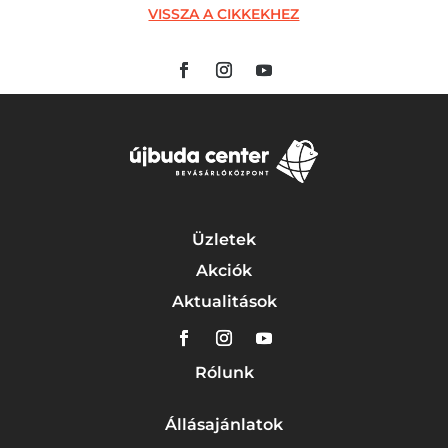
VISSZA A CIKKEKHEZ
Üzletek
Akciók
Aktualitások
Rólunk
Állásajánlatok