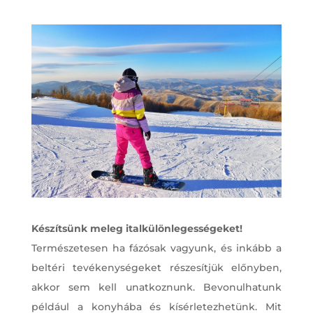
Készítsünk meleg italkülönlegességeket!
Természetesen ha fázósak vagyunk, és inkább a
beltéri tevékenységeket részesítjük előnyben,
akkor sem kell unatkoznunk. Bevonulhatunk
például a konyhába és kísérletezhetünk. Mit