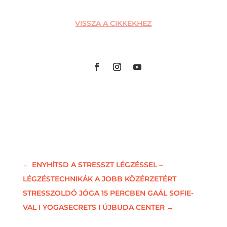
VISSZA A CIKKEKHEZ
←
ENYHÍTSD A STRESSZT LÉGZÉSSEL –
LÉGZÉSTECHNIKÁK A JOBB KÖZÉRZETÉRT
STRESSZOLDÓ JÓGA 15 PERCBEN GAÁL SOFIE-
VAL I YOGASECRETS I ÚJBUDA CENTER
→