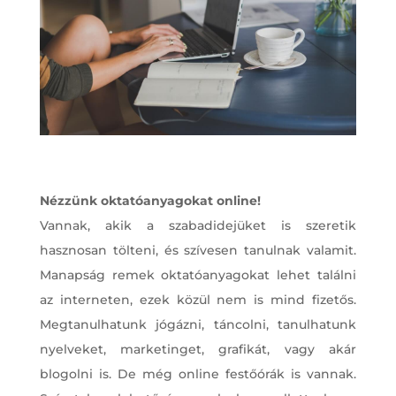
Nézzünk oktatóanyagokat online!
Vannak, akik a szabadidejüket is szeretik
hasznosan tölteni, és szívesen tanulnak valamit.
Manapság remek oktatóanyagokat lehet találni
az interneten, ezek közül nem is mind fizetős.
Megtanulhatunk jógázni, táncolni, tanulhatunk
nyelveket, marketinget, grafikát, vagy akár
blogolni is. De még online festőórák is vannak.