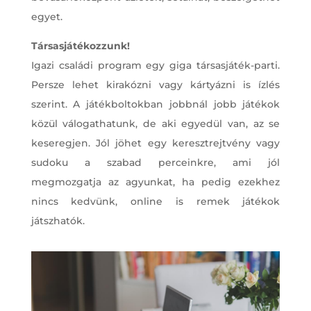
egyet.
Társasjátékozzunk!
Igazi családi program egy giga társasjáték-parti.
Persze lehet kirakózni vagy kártyázni is ízlés
szerint. A játékboltokban jobbnál jobb játékok
közül válogathatunk, de aki egyedül van, az se
keseregjen. Jól jöhet egy keresztrejtvény vagy
sudoku a szabad perceinkre, ami jól
megmozgatja az agyunkat, ha pedig ezekhez
nincs kedvünk, online is remek játékok
játszhatók.