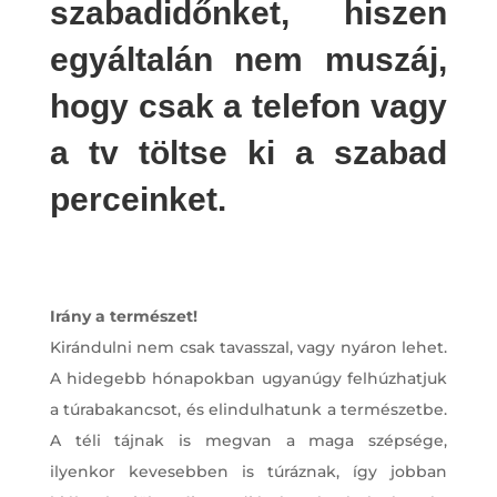
szabadidőnket, hiszen
egyáltalán nem muszáj,
hogy csak a telefon vagy
a tv töltse ki a szabad
perceinket.
Irány a természet!
Kirándulni nem csak tavasszal, vagy nyáron lehet.
A hidegebb hónapokban ugyanúgy felhúzhatjuk
a túrabakancsot, és elindulhatunk a természetbe.
A téli tájnak is megvan a maga szépsége,
ilyenkor kevesebben is túráznak, így jobban