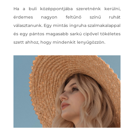
Ha a buli középpontjába szeretnénk kerülni,
érdemes nagyon feltűnő színű ruhát
választanunk. Egy mintás ingruha szalmakalappal
és egy pántos magasabb sarkú cipővel tökéletes
szett ahhoz, hogy mindenkit lenyűgözzön.