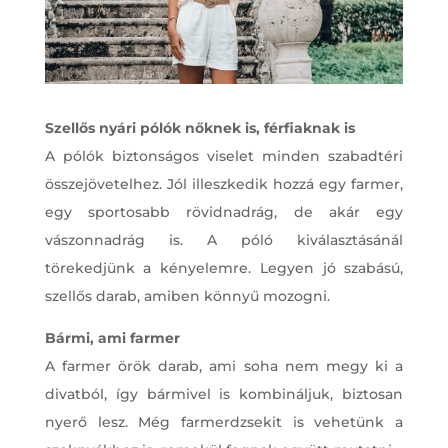
Szellős nyári pólók nőknek is, férfiaknak is
A pólók biztonságos viselet minden szabadtéri
összejövetelhez.
Jól illeszkedik hozzá egy farmer,
egy sportosabb rövidnadrág, de akár egy
vászonnadrág is. A póló kiválasztásánál
törekedjünk a kényelemre. Legyen jó szabású,
szellős darab, amiben könnyű mozogni.
Bármi, ami farmer
A farmer örök darab, ami soha nem megy ki a
divatból, így bármivel is kombináljuk, biztosan
nyerő lesz. Még farmerdzsekit is vehetünk a