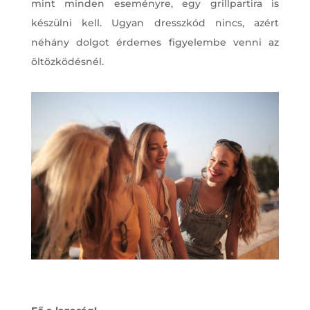
mint minden eseményre, egy grillpartira is
készülni kell. Ugyan dresszkód nincs, azért
néhány dolgot érdemes figyelembe venni az
öltözködésnél.