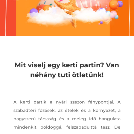
Mit viselj egy kerti partin? Van
néhány tuti ötletünk!
A kerti partik a nyári szezon fénypontjai. A
szabadtéri főzések, az ételek és a környezet, a
nagyszerű társaság és a meleg idő hangulata
mindenkit boldoggá, felszabadulttá tesz. De