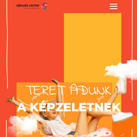
TERET ADUNK
A KÉPZELETNEK