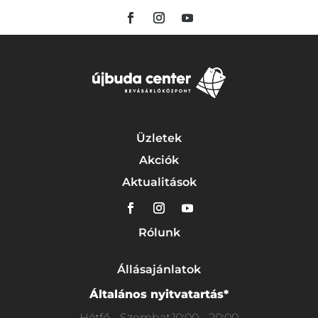
Üzletek
Akciók
Aktualitások
Rólunk
Állásajánlatok
Általános nyitvatartás*
Hétfő - Szombat
10:00 - 20:00