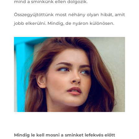
mind a sminkünk ellen dolgozik.
Összegyűjtöttünk most néhány olyan hibát, amit
jobb elkerülni. Mindig, de nyáron különösen.
Mindig le kell mosni a sminket lefekvés előtt