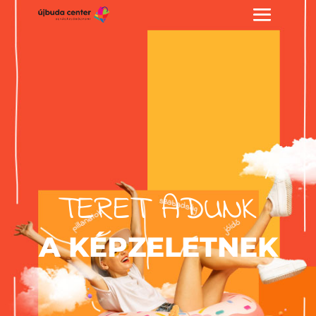
TERET ADUNK
A KÉPZELETNEK