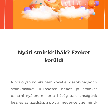
Nyári sminkhibák? Ezeket
kerüld!
Nincs olyan nő, aki nem követ el kisebb-nagyobb
sminkbakikat. Különösen nehéz jó sminket
csinálni nyáron, mikor a hőség az ellenségünk
lesz, és az izzadság, a por, a medence vize mind-