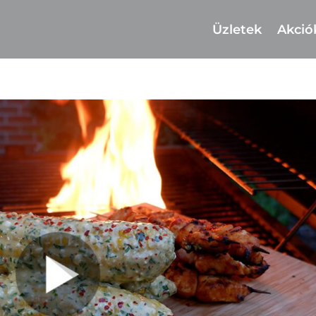
Üzletek
Akció