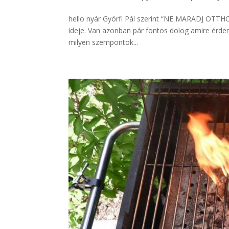
hello nyár Györfi Pál szerint “NE MARADJ OTTHON
ideje. Van azonban pár fontos dolog amire érdem
milyen szempontok...