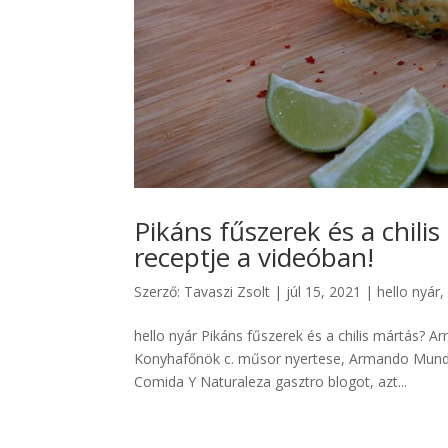
Pikáns fűszerek és a chil
receptje a videóban!
Szerző:
Tavaszi Zsolt
|
júl 15, 2021
|
hello nyár
hello nyár Pikáns fűszerek és a chilis mártás? 
Konyhafőnök c. műsor nyertese, Armando Munda
Comida Y Naturaleza gasztro blogot, azt...