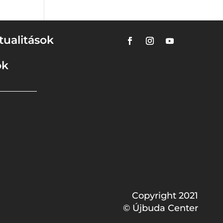
tualitások
ok
Copyright 2021
© Újbuda Center