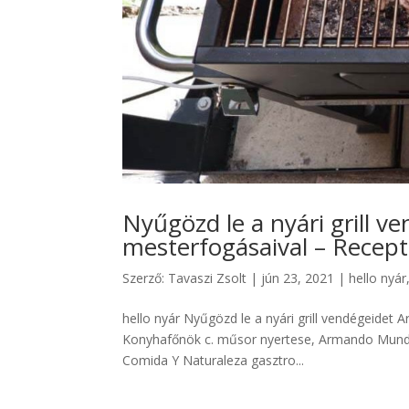
Nyűgözd le a nyári grill 
mesterfogásaival – Recept
Szerző:
Tavaszi Zsolt
|
jún 23, 2021
|
hello nyár
hello nyár Nyűgözd le a nyári grill vendégeidet
Konyhafőnök c. műsor nyertese, Armando Munda
Comida Y Naturaleza gasztro...