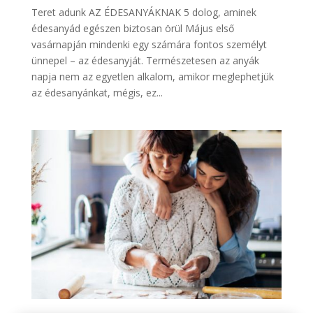
Teret adunk AZ ÉDESANYÁKNAK 5 dolog, aminek
édesanyád egészen biztosan örül Május első
vasárnapján mindenki egy számára fontos személyt
ünnepel – az édesanyját. Természetesen az anyák
napja nem az egyetlen alkalom, amikor meglephetjük
az édesanyánkat, mégis, ez...