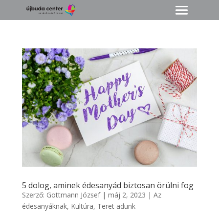
5 dolog, aminek édesanyád biztosan örülni fog
Szerző:
Gottmann József
|
máj 2, 2023
|
Az
édesanyáknak
,
Kultúra
,
Teret adunk